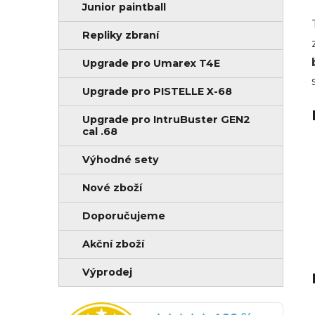
Junior paintball
Repliky zbraní
Upgrade pro Umarex T4E
Upgrade pro PISTELLE X-68
Upgrade pro IntruBuster GEN2
cal .68
Výhodné sety
Nové zboží
Doporučujeme
Akční zboží
Výprodej