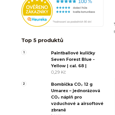
Top 5 produktů
Paintballové kuličky
Seven Forest Blue -
Yellow | cal. 68 |
0,29 Kč
Bombička CO₂ 12 g
Umarex – jednorázová
CO₂ náplň pro
vzduchové a airsoftové
zbraně