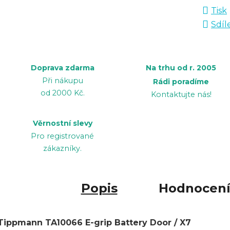
Tisk
Sdíl
Doprava zdarma
Na trhu od r. 2005
Při nákupu
Rádi poradíme
od 2000 Kč.
Kontaktujte nás!
Věrnostní slevy
Pro registrované
zákazníky.
Popis
Hodnocen
Tippmann TA10066 E-grip Battery Door / X7