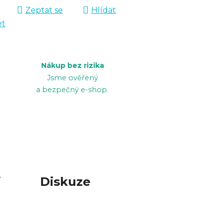
Zeptat se
Hlídat
et
Nákup bez rizika
Jsme ověřený
a bezpečný e-shop.
í
Diskuze