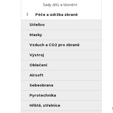
Sady dílů a těsnění
Péče a údržba zbraně
Střelivo
Masky
Vzduch a CO2 pro zbraně
Výstroj
Oblečení
Airsoft
Sebeobrana
Pyrotechnika
Hřiště, střelnice