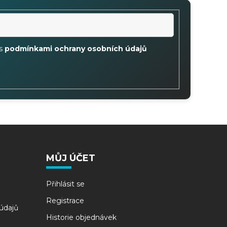
 s
podmínkami ochrany osobních údajů
MŮJ ÚČET
Přihlásit se
Registrace
údajů
Historie objednávek