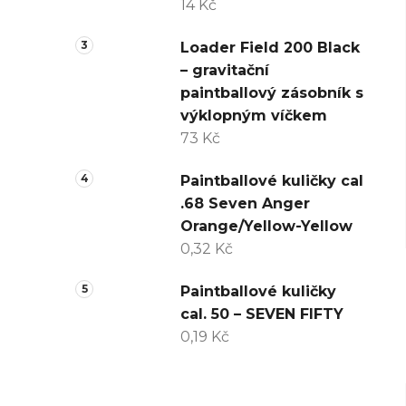
14 Kč
Loader Field 200 Black
– gravitační
paintballový zásobník s
výklopným víčkem
73 Kč
Paintballové kuličky cal
.68 Seven Anger
Orange/Yellow-Yellow
0,32 Kč
Paintballové kuličky
cal. 50 – SEVEN FIFTY
0,19 Kč