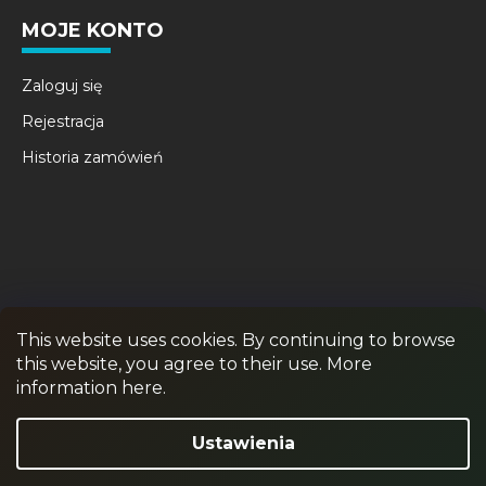
MOJE KONTO
Zaloguj się
Rejestracja
Historia zamówień
This website uses cookies. By continuing to browse
this website, you agree to their use. More
RPR GAMES
PAINTBALL
JUNIOR PAINTBALL
information here.
Odstąpienie od umowy
Ustawienia