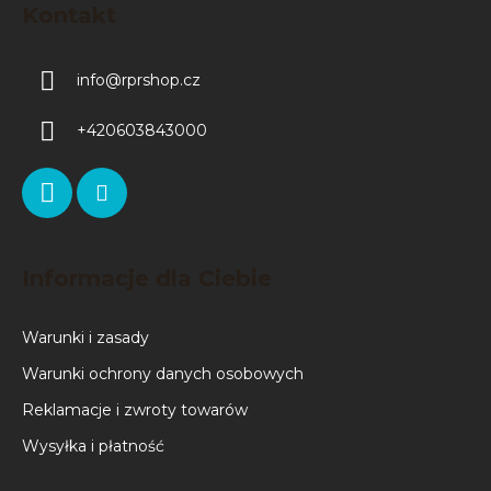
Kontakt
info
@
rprshop.cz
+420603843000
Informacje dla Ciebie
Warunki i zasady
Warunki ochrony danych osobowych
Reklamacje i zwroty towarów
Wysyłka i płatność