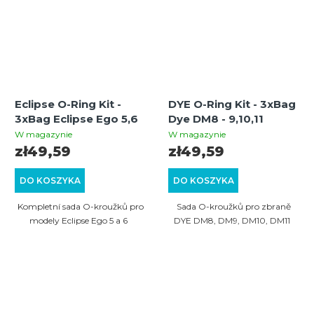
Eclipse O-Ring Kit -
DYE O-Ring Kit - 3xBag
3xBag Eclipse Ego 5,6
Dye DM8 - 9,10,11
W magazynie
W magazynie
zł49,59
zł49,59
DO KOSZYKA
DO KOSZYKA
Kompletní sada O-kroužků pro
Sada O-kroužků pro zbraně
modely Eclipse Ego 5 a 6
DYE DM8, DM9, DM10, DM11