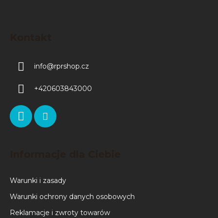
Kontakt
info
@
rprshop.cz
+420603843000
Informacje dla Ciebie
Warunki i zasady
Warunki ochrony danych osobowych
Reklamacje i zwroty towarów