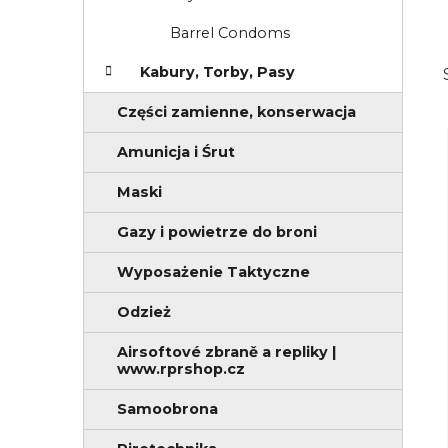
Barrel Condoms
Kabury, Torby, Pasy
Części zamienne, konserwacja
Amunicja i Śrut
Maski
Gazy i powietrze do broni
Wyposażenie Taktyczne
Odzież
Airsoftové zbraně a repliky |
www.rprshop.cz
Samoobrona