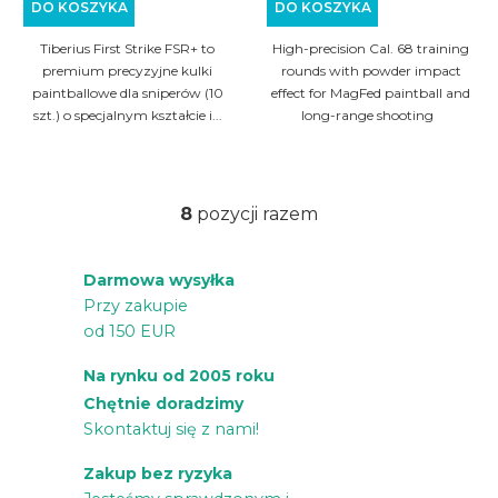
DO KOSZYKA
DO KOSZYKA
Tiberius First Strike FSR+ to
High-precision Cal. 68 training
premium precyzyjne kulki
rounds with powder impact
paintballowe dla sniperów (10
effect for MagFed paintball and
szt.) o specjalnym kształcie i...
long-range shooting
8
pozycji razem
K
o
Darmowa wysyłka
n
Przy zakupie
t
od 150 EUR
r
o
Na rynku od 2005 roku
l
Chętnie doradzimy
k
Skontaktuj się z nami!
i
Zakup bez ryzyka
l