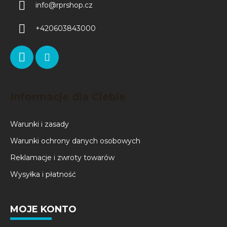
info
@
rprshop.cz
+420603843000
Informacje dla Ciebie
Warunki i zasady
Warunki ochrony danych osobowych
Reklamacje i zwroty towarów
Wysyłka i płatność
MOJE KONTO