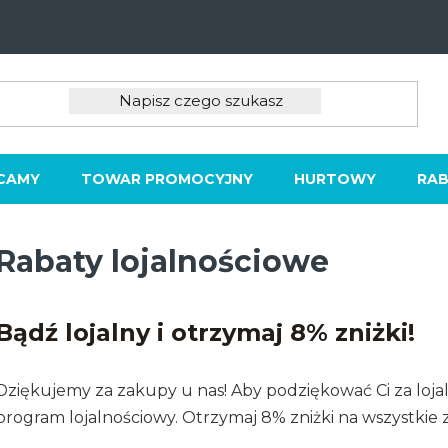
CAMY
TOWAR PROMOCYJNY
HURTOWY
RAB
Rabaty lojalnościowe
Bądź lojalny i otrzymaj 8% zniżki!
Dziękujemy za zakupy u nas! Aby podziękować Ci za lojal
program lojalnościowy. Otrzymaj 8% zniżki na wszystkie 