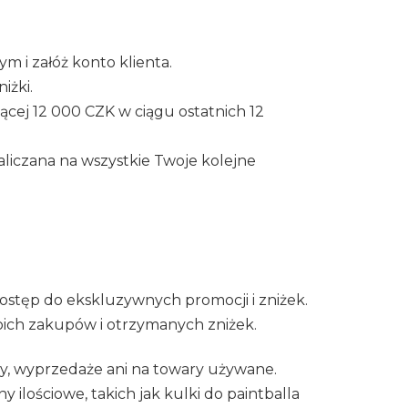
m i załóż konto klienta.
iżki.
cej 12 000 CZK w ciągu ostatnich 12
aliczana na wszystkie Twoje kolejne
 dostęp do ekskluzywnych promocji i zniżek.
ich zakupów i otrzymanych zniżek.
baty, wyprzedaże ani na towary używane.
 ilościowe, takich jak kulki do paintballa