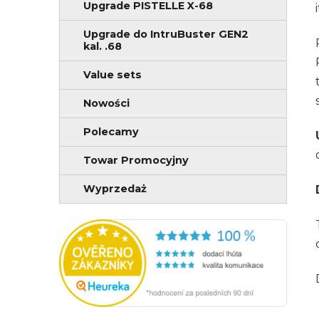
Upgrade PISTELLE X-68
Upgrade do IntruBuster GEN2
kal. .68
Value sets
Nowości
Polecamy
Towar Promocyjny
Wyprzedaż