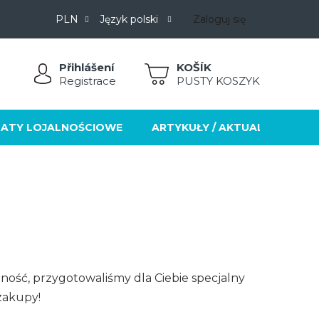
PLN
Język polski
Zaloguj się
Přihlášení
KOSZYK
Registrace
PUSTY KOSZYK
ATY LOJALNOŚCIOWE
ARTYKUŁY / AKTUALNOŚCI
ność, przygotowaliśmy dla Ciebie specjalny
zakupy!