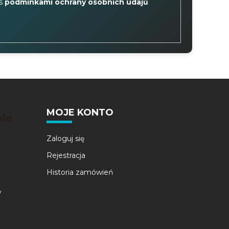
 s
podmínkami ochrany osobních údajů
MOJE KONTO
bie
Zaloguj się
Rejestracja
Historia zamówień
w