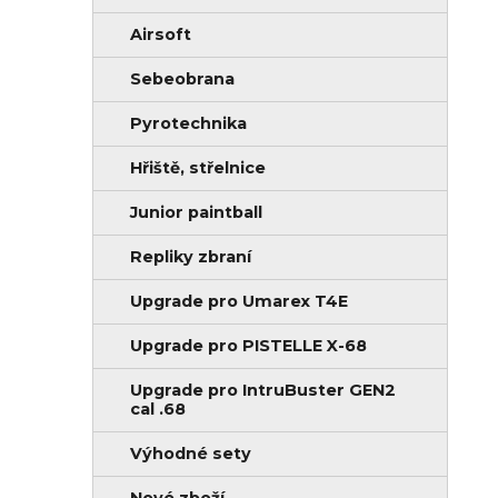
Airsoft
Sebeobrana
Pyrotechnika
Hřiště, střelnice
Junior paintball
Repliky zbraní
Upgrade pro Umarex T4E
Upgrade pro PISTELLE X-68
Upgrade pro IntruBuster GEN2
cal .68
Výhodné sety
Nové zboží