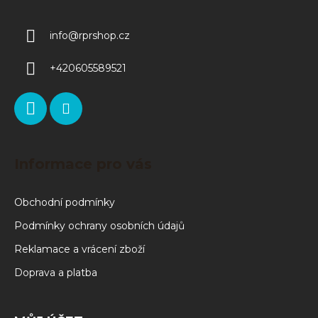
info
@
rprshop.cz
+420605589521
Informace pro vás
Obchodní podmínky
Podmínky ochrany osobních údajů
Reklamace a vrácení zboží
Doprava a platba