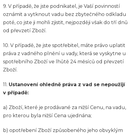
9. V případě, že jste podnikatel, je Vaší povinností
oznámit a vytknout vadu bez zbytečného odkladu
poté, co jste ji mohli zjistit, nejpozději však do tří dnů
od převzetí Zboží.
10. V případě, že jste spotřebitel, máte právo uplatit
práva z vadného plnění u vady, která se vyskytne u
spotřebního Zboží ve lhůtě 24 měsíců od převzetí
Zboží.
11.
Ustanovení ohledně práva z vad se nepoužijí
v případě:
a) Zboží, které je prodávané za nižší Cenu, na vadu,
pro kterou byla nižší Cena ujednána;
b) opotřebení Zboží způsobeného jeho obvyklým