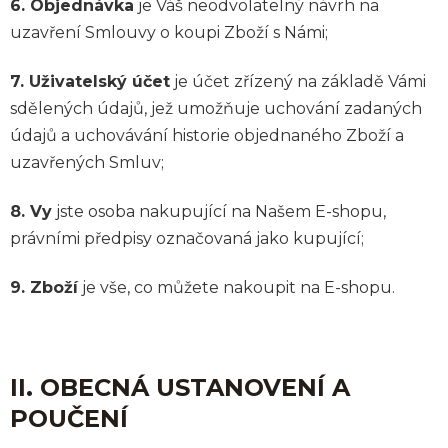
6. Objednávka
je Váš neodvolatelný návrh na
uzavření Smlouvy o koupi Zboží s Námi;
7. Uživatelský účet
je účet zřízený na základě Vámi
sdělených údajů, jež umožňuje uchování zadaných
údajů a uchovávání historie objednaného Zboží a
uzavřených Smluv;
8. Vy
jste osoba nakupující na Našem E-shopu,
právními předpisy označovaná jako kupující;
9. Zboží
je vše, co můžete nakoupit na E-shopu.
II. OBECNÁ USTANOVENÍ A
POUČENÍ