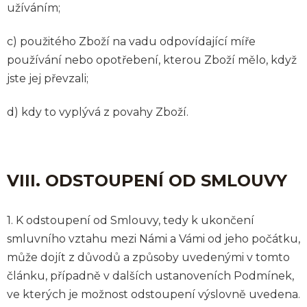
užíváním;
c) použitého Zboží na vadu odpovídající míře
používání nebo opotřebení, kterou Zboží mělo, když
jste jej převzali;
d) kdy to vyplývá z povahy Zboží.
VIII. ODSTOUPENÍ OD SMLOUVY
1. K odstoupení od Smlouvy, tedy k ukončení
smluvního vztahu mezi Námi a Vámi od jeho počátku,
může dojít z důvodů a způsoby uvedenými v tomto
článku, případně v dalších ustanoveních Podmínek,
ve kterých je možnost odstoupení výslovně uvedena.