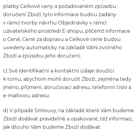
platby Celkové ceny a požadovaném způsobu
doručení Zboží; tyto informace budou zadány
v rámci tvorby návrhu Objednávky v rámci
uživatelského prostředí E-shopu, přičemž informace
o Ceně, Ceně za dopravu a Celkové ceně budou
uvedeny automaticky na základě Vámi zvolného
Zboží a způsobu jeho doručení;
c) Své identifikační a kontaktní údaje sloužící
k tomu, abychom mohli doručit Zboží, zejména tedy
jméno, příjmení, doručovací adresu, telefonní číslo a
e-mailovou adresu;
d) V případě Smlouvy, na základě které Vám budeme
Zboží dodávat pravidelně a opakovaně, též informaci,
jak dlouho Vám budeme Zboží dodávat.