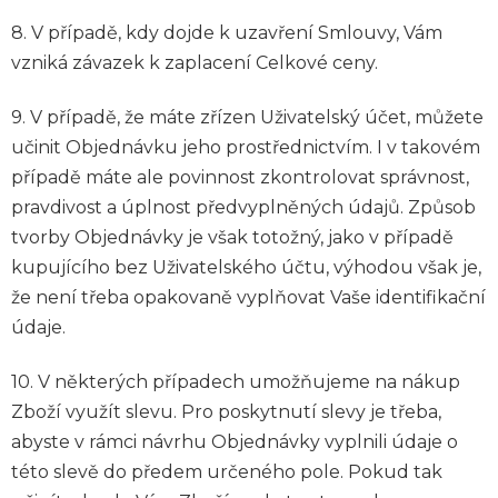
8. V případě, kdy dojde k uzavření Smlouvy, Vám
vzniká závazek k zaplacení Celkové ceny.
9. V případě, že máte zřízen Uživatelský účet, můžete
učinit Objednávku jeho prostřednictvím. I v takovém
případě máte ale povinnost zkontrolovat správnost,
pravdivost a úplnost předvyplněných údajů. Způsob
tvorby Objednávky je však totožný, jako v případě
kupujícího bez Uživatelského účtu, výhodou však je,
že není třeba opakovaně vyplňovat Vaše identifikační
údaje.
10. V některých případech umožňujeme na nákup
Zboží využít slevu. Pro poskytnutí slevy je třeba,
abyste v rámci návrhu Objednávky vyplnili údaje o
této slevě do předem určeného pole. Pokud tak