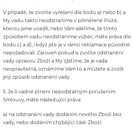
V případě, že zvolíte vyřešení dle bodů a) nebo b) a
My vadu takto neodstraníme v přiměřené lhůtě,
kterou jsme uvedli, nebo Vám sdělíme, že tímto
způsobem vadu neodstraníme vůbec, máte práva dle
bodů c) a d), i když jste je v rámci reklamace původně
nepožadovali. Zároveň pokud si zvolíte odstranění
vady opravou Zboží a My zjistíme, že je vada
neopravitelná, oznámíme Vám to a můžete si zvolit
jiný způsob odstranění vady.
5. Je-li vadné plnění nepodstatným porušením
Smlouvy, máte následující práva:
a) na odstranění vady dodáním nového Zboží bez
vady, nebo dodáním chybějící části Zboží;