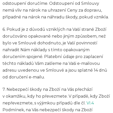
odstoupení doručíme. Odstoupení od Smlouvy
nemá vliv na nárok na uhrazení Ceny za dopravu,
případně na nárok na náhradu škody, pokud vznikla.
6. Pokud je z důvodů vzniklých na Vaší straně Zboží
doručováno opakovaně nebo jiným způsobem, než
bylo ve Smlouvě dohodnuto, je Vaší povinností
nahradit Nám náklady s tímto opakovaným
doručením spojené. Platební údaje pro zaplacení
těchto nákladů Vám zašleme na Vaši e-mailovou
adresu uvedenou ve Smlouvě a jsou splatné 14 dnů
od doručení e-mailu.
7.
Nebezpečí škody na Zboží na Vás přechází
v okamžiku, kdy ho převezmete. V případě, kdy Zboží
nepřevezmete, s výjimkou případů dle čl.
VI.
4
Podmínek, na Vás nebezpečí škody na Zboží