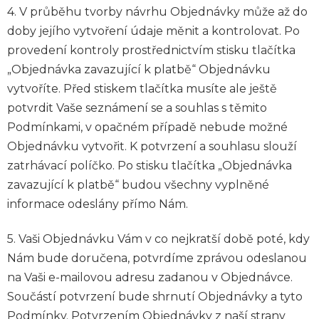
4. V průběhu tvorby návrhu Objednávky může až do
doby jejího vytvoření údaje měnit a kontrolovat. Po
provedení kontroly prostřednictvím stisku tlačítka
„Objednávka zavazující k platbě“ Objednávku
vytvoříte. Před stiskem tlačítka musíte ale ještě
potvrdit Vaše seznámení se a souhlas s těmito
Podmínkami, v opačném případě nebude možné
Objednávku vytvořit. K potvrzení a souhlasu slouží
zatrhávací políčko. Po stisku tlačítka „Objednávka
zavazující k platbě“ budou všechny vyplněné
informace odeslány přímo Nám.
5. Vaši Objednávku Vám v co nejkratší době poté, kdy
Nám bude doručena, potvrdíme zprávou odeslanou
na Vaši e-mailovou adresu zadanou v Objednávce.
Součástí potvrzení bude shrnutí Objednávky a tyto
Podmínky. Potvrzením Objednávky z naší strany