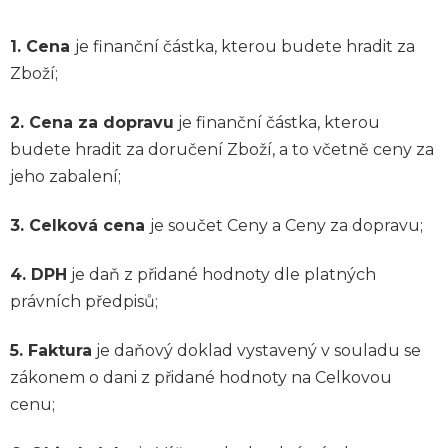
1. Cena
je finanční částka, kterou budete hradit za
Zboží;
2. Cena za dopravu
je finanční částka, kterou
budete hradit za doručení Zboží, a to včetně ceny za
jeho zabalení;
3. Celková cena
je součet Ceny a Ceny za dopravu;
4. DPH
je daň z přidané hodnoty dle platných
právních předpisů;
5. Faktura
je daňový doklad vystavený v souladu se
zákonem o dani z přidané hodnoty na Celkovou
cenu;