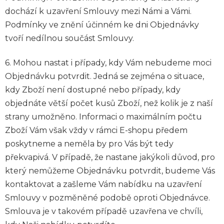
dochází k uzavření Smlouvy mezi Námi a Vámi.
Podmínky ve znění účinném ke dni Objednávky
tvoří nedílnou součást Smlouvy.
6. Mohou nastat i případy, kdy Vám nebudeme moci
Objednávku potvrdit. Jedná se zejména o situace,
kdy Zboží není dostupné nebo případy, kdy
objednáte větší počet kusů Zboží, než kolik je z naší
strany umožněno. Informaci o maximálním počtu
Zboží Vám však vždy v rámci E-shopu předem
poskytneme a neměla by pro Vás být tedy
překvapivá. V případě, že nastane jakýkoli důvod, pro
který nemůžeme Objednávku potvrdit, budeme Vás
kontaktovat a zašleme Vám nabídku na uzavření
Smlouvy v pozměněné podobě oproti Objednávce.
Smlouva je v takovém případě uzavřena ve chvíli,