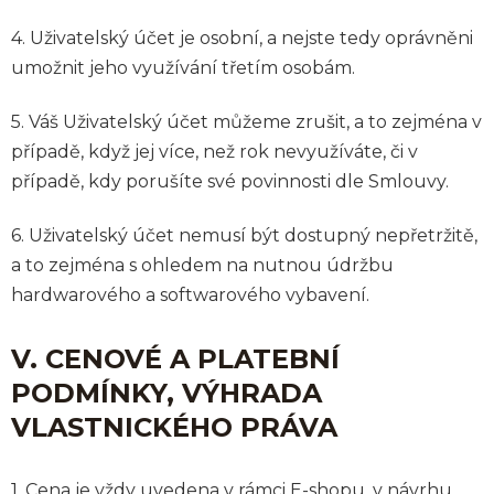
4. Uživatelský účet je osobní, a nejste tedy oprávněni
umožnit jeho využívání třetím osobám.
5. Váš Uživatelský účet můžeme zrušit, a to zejména v
případě, když jej více, než rok nevyužíváte, či v
případě, kdy porušíte své povinnosti dle Smlouvy.
6. Uživatelský účet nemusí být dostupný nepřetržitě,
a to zejména s ohledem na nutnou údržbu
hardwarového a softwarového vybavení.
V. CENOVÉ A PLATEBNÍ
PODMÍNKY, VÝHRADA
VLASTNICKÉHO PRÁVA
1. Cena je vždy uvedena v rámci E-shopu, v návrhu