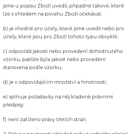
jsme u popisu Zboží uvedli, případně takové, které
lze s ohledem na povahu Zboží očekávat;
b) je vhodné pro účely, které jsme uvedli nebo pro
účely, které jsou pro Zboží tohoto typu obvyklé;
c) odpovídá jakosti nebo provedení dohodnutého
vzorku, pakliže byla jakost nebo provedení
stanovena podle vzorku;
d) je v odpovídajícím množství a hmotnosti;
e) splňuje požadavky na něj kladené právními
předpisy;
f) není zatíženo právy třetích stran.