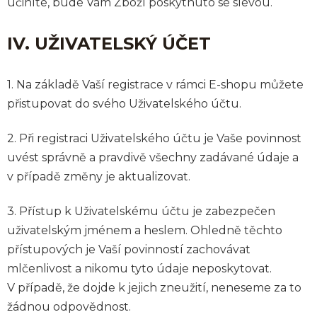
učiníte, bude Vám Zboží poskytnuto se slevou.
IV. UŽIVATELSKÝ ÚČET
1. Na základě Vaší registrace v rámci E-shopu můžete
přistupovat do svého Uživatelského účtu.
2. Při registraci Uživatelského účtu je Vaše povinnost
uvést správně a pravdivě všechny zadávané údaje a
v případě změny je aktualizovat.
3. Přístup k Uživatelskému účtu je zabezpečen
uživatelským jménem a heslem. Ohledně těchto
přístupových je Vaší povinností zachovávat
mlčenlivost a nikomu tyto údaje neposkytovat.
V případě, že dojde k jejich zneužití, neneseme za to
žádnou odpovědnost.