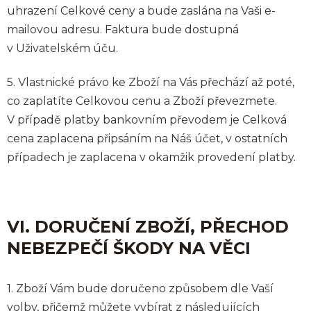
uhrazení Celkové ceny a bude zaslána na Vaši e-
mailovou adresu. Faktura bude dostupná
v Uživatelském úču.
5. Vlastnické právo ke Zboží na Vás přechází až poté,
co zaplatíte Celkovou cenu a Zboží převezmete.
V případě platby bankovním převodem je Celková
cena zaplacena připsáním na Náš účet, v ostatních
případech je zaplacena v okamžik provedení platby.
VI. DORUČENÍ ZBOŽÍ, PŘECHOD
NEBEZPEČÍ ŠKODY NA VĚCI
1. Zboží Vám bude doručeno způsobem dle Vaší
volby, přičemž můžete vybírat z následujících