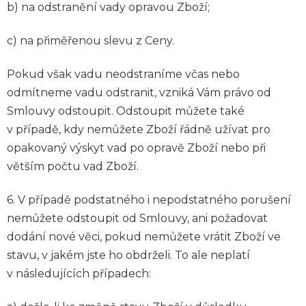
b) na odstranění vady opravou Zboží;
c) na přiměřenou slevu z Ceny.
Pokud však vadu neodstraníme včas nebo
odmítneme vadu odstranit, vzniká Vám právo od
Smlouvy odstoupit. Odstoupit můžete také
v případě, kdy nemůžete Zboží řádně užívat pro
opakovaný výskyt vad po opravě Zboží nebo při
větším počtu vad Zboží.
6. V případě podstatného i nepodstatného porušení
nemůžete odstoupit od Smlouvy, ani požadovat
dodání nové věci, pokud nemůžete vrátit Zboží ve
stavu, v jakém jste ho obdrželi. To ale neplatí
v následujících případech: