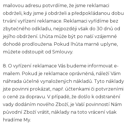
mailovou adresu potvrdíme, že jsme reklamaci
obdrželi, kdy jsme ji obdrželi a předpokládanou dobu
trvání vyřízení reklamace. Reklamaci vyřídíme bez
zbytečného odkladu, nejpozději však do 30 dnů od
jejího obdržení. Lhůta může být po naší vzájemné
dohodě prodloužena. Pokud lhůta marně uplyne,
můžete odstoupit od Smlouvy.
8. O vyřízení reklamace Vás budeme informovat e-
mailem. Pokud je reklamace oprávněná, náleží Vám
náhrada účelně vynaložených nákladů. Tyto náklady
jste povinni prokázat, např. účtenkami či potvrzeními
o ceně za dopravu. V případě, že došlo k odstranění
vady dodáním nového Zboží, je Vaší povinností Nám
původní Zboží vrátit, náklady na toto vrácení však
hradíme My.