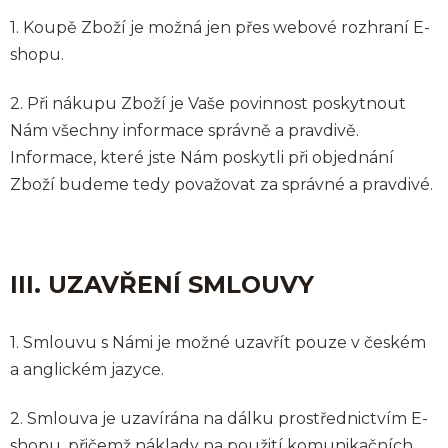
1. Koupě Zboží je možná jen přes webové rozhraní E-
shopu.
2. Při nákupu Zboží je Vaše povinnost poskytnout
Nám všechny informace správně a pravdivě.
Informace, které jste Nám poskytli při objednání
Zboží budeme tedy považovat za správné a pravdivé.
III. UZAVŘENÍ SMLOUVY
1. Smlouvu s Námi je možné uzavřít pouze v českém
a anglickém jazyce.
2. Smlouva je uzavírána na dálku prostřednictvím E-
shopu, přičemž náklady na použití komunikačních