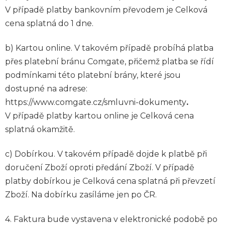
V případě platby bankovním převodem je Celková
cena splatná do 1 dne.
b) Kartou online. V takovém případě probíhá platba
přes platební bránu Comgate, přičemž platba se řídí
podmínkami této platební brány, které jsou
dostupné na adrese:
https://www.comgate.cz/smluvni-dokumenty
.
V případě platby kartou online je Celková cena
splatná okamžitě.
c) Dobírkou.
V takovém případě dojde k platbě při
doručení Zboží oproti předání Zboží. V případě
platby dobírkou je Celková cena splatná při převzetí
Zboží. Na dobírku zasíláme jen po ČR.
4. Faktura bude vystavena v elektronické podobě po