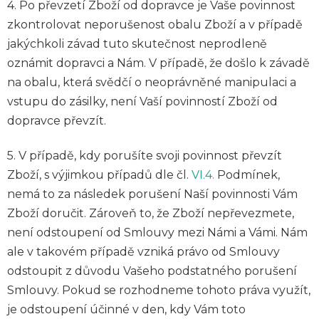
4.
Po převzetí Zboží od dopravce je Vaše povinnost
zkontrolovat neporušenost obalu Zboží a v případě
jakýchkoli závad tuto skutečnost neprodleně
oznámit dopravci a Nám. V případě, že došlo k závadě
na obalu, která svědčí o neoprávněné manipulaci a
vstupu do zásilky, není Vaší povinností Zboží od
dopravce převzít.
5. V případě, kdy porušíte svoji povinnost převzít
Zboží, s výjimkou případů dle čl.
VI.
4.
Podmínek,
nemá to za následek porušení Naší povinnosti Vám
Zboží doručit. Zároveň to, že Zboží nepřevezmete,
není odstoupení od Smlouvy mezi Námi a Vámi. Nám
ale v takovém případě vzniká právo od Smlouvy
odstoupit z důvodu Vašeho podstatného porušení
Smlouvy. Pokud se rozhodneme tohoto práva využít,
je odstoupení účinné v den, kdy Vám toto