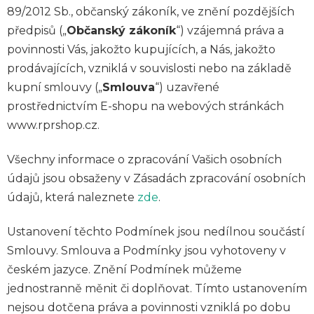
89/2012 Sb., občanský zákoník, ve znění pozdějších
předpisů („
Občanský zákoník
“) vzájemná práva a
povinnosti Vás, jakožto kupujících, a Nás, jakožto
prodávajících, vzniklá v souvislosti nebo na základě
kupní smlouvy („
Smlouva
“) uzavřené
prostřednictvím E-shopu na webových stránkách
www.rprshop.cz.
Všechny informace o zpracování Vašich osobních
údajů jsou obsaženy v Zásadách zpracování osobních
údajů, která naleznete
zde
.
Ustanovení těchto Podmínek jsou nedílnou součástí
Smlouvy. Smlouva a Podmínky jsou vyhotoveny v
českém jazyce. Znění Podmínek můžeme
jednostranně měnit či doplňovat. Tímto ustanovením
nejsou dotčena práva a povinnosti vzniklá po dobu