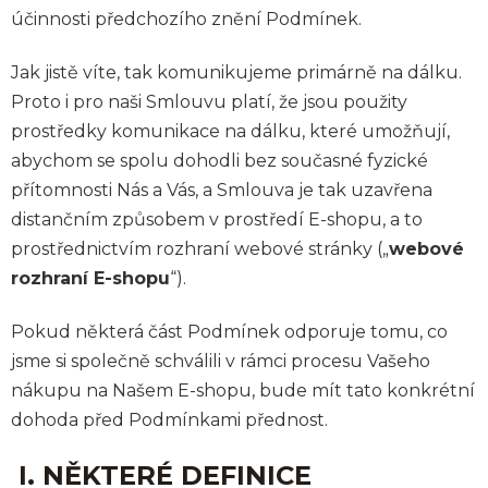
účinnosti předchozího znění Podmínek.
Jak jistě víte, tak komunikujeme primárně na dálku.
Proto i pro naši Smlouvu platí, že jsou použity
prostředky komunikace na dálku, které umožňují,
abychom se spolu dohodli bez současné fyzické
přítomnosti Nás a Vás, a Smlouva je tak uzavřena
distančním způsobem v prostředí E-shopu, a to
prostřednictvím rozhraní webové stránky („
webové
rozhraní E-shopu
“).
Pokud některá část Podmínek odporuje tomu, co
jsme si společně schválili v rámci procesu Vašeho
nákupu na Našem E-shopu, bude mít tato konkrétní
dohoda před Podmínkami přednost.
I. NĚKTERÉ DEFINICE