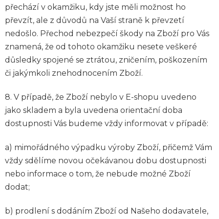
přechází v okamžiku, kdy jste měli možnost ho
převzít, ale z důvodů na Vaší straně k převzetí
nedošlo. Přechod nebezpečí škody na Zboží pro Vás
znamená, že od tohoto okamžiku nesete veškeré
důsledky spojené se ztrátou, zničením, poškozením
či jakýmkoli znehodnocením Zboží.
8. V případě, že Zboží nebylo v E-shopu uvedeno
jako skladem a byla uvedena orientační doba
dostupnosti Vás budeme vždy informovat v případě:
a) mimořádného výpadku výroby Zboží, přičemž Vám
vždy sdělíme novou očekávanou dobu dostupnosti
nebo informace o tom, že nebude možné Zboží
dodat;
b) prodlení s dodáním Zboží od Našeho dodavatele,