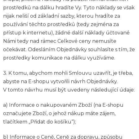
prostředků na dálku hradíte Vy. Tyto náklady se však
nijak neliší od základní sazby, kterou hradíte za
používání těchto prostředků (tedy zejména za
přístup k internetu), žádné další náklady účtované
Námi tedy nad rámec Celkové ceny nemusíte
očekávat. Odesláním Objednávky souhlasíte s tím, že
prostředky komunikace na dálku využíváme.
3. K tomu, abychom mohli Smlouvu uzavřít, je třeba,
abyste na E-shopu vytvořili návrh Objednávky.
V tomto návrhu musí být uvedeny následující údaje:
a) Informace o nakupovaném Zboží (na E-shopu
označujete Zboží, o jehož nákup máte zájem,
tlačítkem „Přidat do košíku“);
b) Informace o Ceně, Ceně za dopravu, způsobu