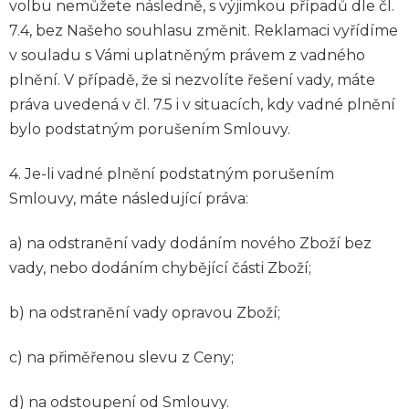
volbu nemůžete následně, s výjimkou případů dle čl.
7.4, bez Našeho souhlasu změnit. Reklamaci vyřídíme
v souladu s Vámi uplatněným právem z vadného
plnění. V případě, že si nezvolíte řešení vady, máte
práva uvedená v čl. 7.5 i v situacích, kdy vadné plnění
bylo podstatným porušením Smlouvy.
4. Je-li vadné plnění podstatným porušením
Smlouvy, máte následující práva:
a) na odstranění vady dodáním nového Zboží bez
vady, nebo dodáním chybějící části Zboží;
b) na odstranění vady opravou Zboží;
c) na přiměřenou slevu z Ceny;
d) na odstoupení od Smlouvy.