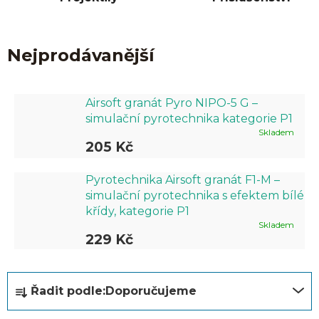
Nejprodávanější
Airsoft granát Pyro NIPO-5 G –
simulační pyrotechnika kategorie P1
Skladem
205 Kč
Pyrotechnika Airsoft granát F1-M –
simulační pyrotechnika s efektem bílé
křídy, kategorie P1
Skladem
229 Kč
Ř
Řadit podle:
Doporučujeme
a