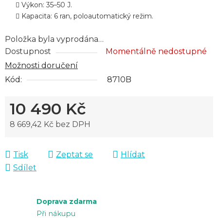
Výkon: 35–50 J.
Kapacita: 6 ran, poloautomatický režim.
Položka byla vyprodána…
Dostupnost
Momentálně nedostupné
Možnosti doručení
Kód:
8710B
10 490 Kč
8 669,42 Kč bez DPH
Měrná cena:
Tisk
Zeptat se
Hlídat
Sdílet
Doprava zdarma
Při nákupu