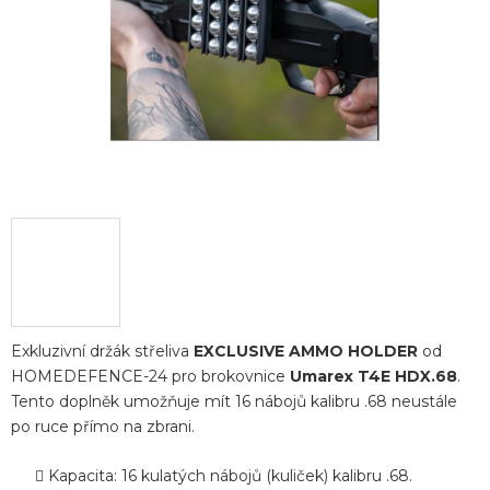
Exkluzivní držák střeliva
EXCLUSIVE AMMO HOLDER
od
HOMEDEFENCE-24 pro brokovnice
Umarex T4E HDX.68
.
Tento doplněk umožňuje mít 16 nábojů kalibru .68 neustále
po ruce přímo na zbrani.
Kapacita: 16 kulatých nábojů (kuliček) kalibru .68.