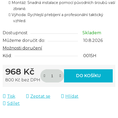
Montáž: Snadná instalace pomocí původních šroubů vaší
zbraně.
Výhoda: Rychlejší přebíjení a profesionální taktický
vzhled.
Dostupnost
Skladem
Můžeme doručit do:
10.8.2026
Možnosti doručení
Kód:
0015H
968 Kč
DO KOŠÍKU
800 Kč bez DPH
Měrná cena:
Tisk
Zeptat se
Hlídat
Sdílet