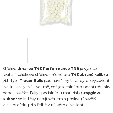
Střelivo
Umarex T4E Performance TRB
je vysoce
kvalitní kuličkové střelivo určené pro
T4E zbraně kalibru
.43
. Tyto
Tracer Balls
jsou navrženy tak, aby po vystavení
světlu začaly svítit ve tmě, což je ideální pro noční tréninky
nebo soutěže. Díky speciálnímu materiálu
Stayglow
Rubber
se kuličky nabíjí světlem a poskytují skvělý
vizuální efekt při střelbě v nízkém osvětlení.