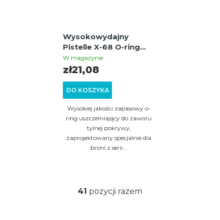
Wysokowydajny
Pistelle X-68 O-ring
zaworu tylnej pokrywy
W magazynie
zł21,08
DO KOSZYKA
Wysokiej jakości zapasowy o-
ring uszczelniający do zaworu
tylnej pokrywy,
zaprojektowany specjalnie dla
broni z serii...
41
pozycji razem
K
o