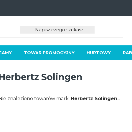
CAMY
TOWAR PROMOCYJNY
HURTOWY
RAB
Herbertz Solingen
Nie znaleziono towarów marki
Herbertz Solingen
...