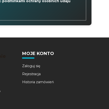
 s
podmínkami ochrany osobních údajů
MOJE KONTO
bie
Zaloguj się
Rejestracja
Historia zamówień
w