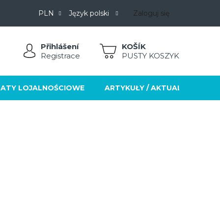
PLN
Język polski
Zaloguj się
Přihlášení
KOSZYK
Registrace
PUSTY KOSZYK
ATY LOJALNOŚCIOWE
ARTYKUŁY / AKTUALNOŚCI