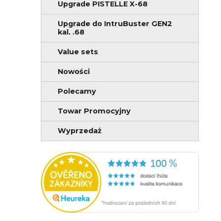
Upgrade PISTELLE X-68
Upgrade do IntruBuster GEN2
kal. .68
Value sets
Nowości
Polecamy
Towar Promocyjny
Wyprzedaż