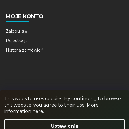
MOJE KONTO
Zaloguj się
Rejestracja
Historia zamówień
This website uses cookies. By continuing to browse
this website, you agree to their use. More
RPR GAMES
PAINTBALL
JUNIOR PAINTBALL
information here.
Odstąpienie od umowy
Ustawienia