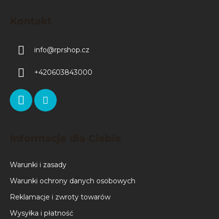
Kontakt
info
@
rprshop.cz
+420603843000
Informacje dla Ciebie
Warunki i zasady
Warunki ochrony danych osobowych
Reklamacje i zwroty towarów
Wysyłka i płatność