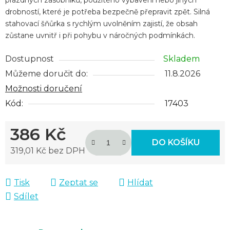
drobností, které je potřeba bezpečně přepravit zpět. Silná
stahovací šňůrka s rychlým uvolněním zajistí, že obsah
zůstane uvnitř i při pohybu v náročných podmínkách.
Dostupnost
Skladem
Můžeme doručit do:
11.8.2026
Možnosti doručení
Kód:
17403
386 Kč
DO KOŠÍKU
319,01 Kč bez DPH
Měrná cena:
Tisk
Zeptat se
Hlídat
Sdílet