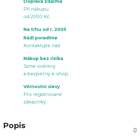
Doprava zdarma
Při nákupu
od 2000 Kč.
Na trhu od r. 2005
Rádi poradíme
Kontaktujte nás!
Nákup bez rizika
Jsme ověřený
a bezpečný e-shop.
Věrnostní slevy
Pro registrované
zákazníky.
Popis