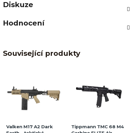
Diskuze
Hodnocení
Související produkty
Valken M17 A2 Dark
Tippmann TMC 68 M4
Earth – taktická
Carbine ELITE Air