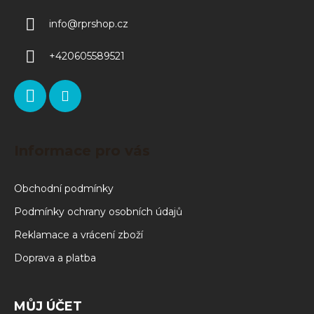
info
@
rprshop.cz
+420605589521
Informace pro vás
Obchodní podmínky
Podmínky ochrany osobních údajů
Reklamace a vrácení zboží
Doprava a platba
MŮJ ÚČET