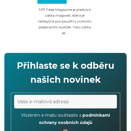
M17 False Magazine je plastová
zátka magwell, která je
nezbytná pro použití s vrchním
podáváním kuliček. Tato zátka
se...
Přihlaste se k odběru
našich novinek
Vložením e-mailu souhlasíte s
podmínkami
ochrany osobních údajů