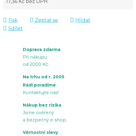
17,36 Kč bez DPH
Měrná cena:
Tisk
Zeptat se
Hlídat
Sdílet
Doprava zdarma
Při nákupu
od 2000 Kč.
Na trhu od r. 2005
Rádi poradíme
Kontaktujte nás!
Nákup bez rizika
Jsme ověřený
a bezpečný e-shop.
Věrnostní slevy