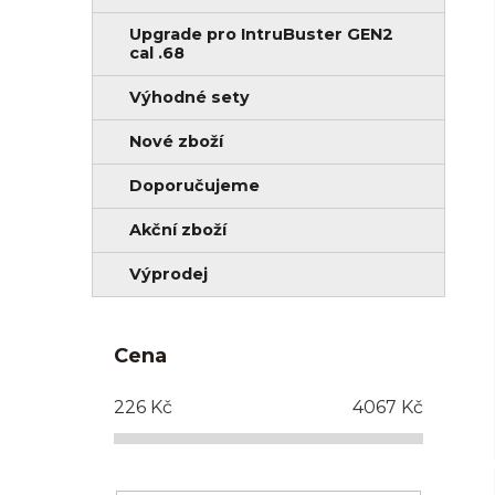
Upgrade pro IntruBuster GEN2
cal .68
Výhodné sety
Nové zboží
Doporučujeme
Akční zboží
Výprodej
Cena
226
Kč
4067
Kč