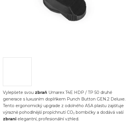
Vylepšete svou
zbraň
Umarex T4E HDP / TP 50 druhé
generace s luxusním doplňkem Punch Button GEN.2 Deluxe.
Tento ergonomický upgrade z odolného ASA plastu zajišťuje
výrazně pohodlnější propíchnutí CO₂ bombičky a dodává vaší
zbrani
elegantní, profesionální vzhled.