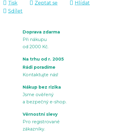
Tisk
Zeptat se
Hlídat
Sdílet
Doprava zdarma
Při nákupu
od 2000 Kč.
Na trhu od r. 2005
Rádi poradíme
Kontaktujte nás!
Nákup bez rizika
Jsme ověřený
a bezpečný e-shop.
Věrnostní slevy
Pro registrované
zákazníky.