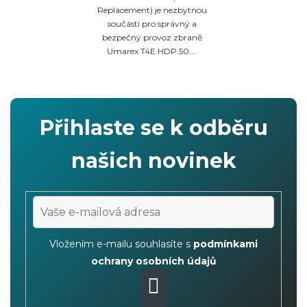
Replacement) je nezbytnou
součástí pro správný a
bezpečný provoz zbraně
Umarex T4E HDP.50....
Přihlaste se k odběru
našich novinek
Vložením e-mailu souhlasíte s
podmínkami
ochrany osobních údajů