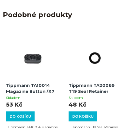
Podobné produkty
Tippmann TA10014
Tippmann TA20069
Magazine Button /X7
T19 Seal Retainer
Skladem
Skladem
53 Kč
48 Kč
DO KOŠÍKU
DO KOŠÍKU
Tippmann TA10014 Magazine
Tippmann T19 Seal Retainer