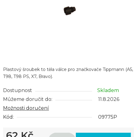
Plastový šroubek to těla válce pro značkovače Tippmann (A5,
T98, T98 PS, X7, Bravo).
Dostupnost
Skladem
Můžeme doručit do:
11.8.2026
Možnosti doručení
Kód:
09775P
62 Kč