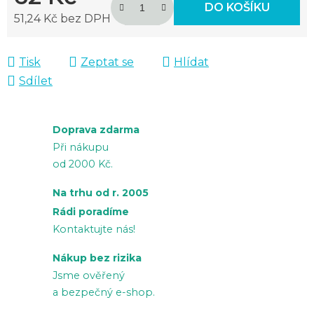
DO KOŠÍKU
51,24 Kč bez DPH
Měrná cena:
Tisk
Zeptat se
Hlídat
Sdílet
Doprava zdarma
Při nákupu
od 2000 Kč.
Na trhu od r. 2005
Rádi poradíme
Kontaktujte nás!
Nákup bez rizika
Jsme ověřený
a bezpečný e-shop.