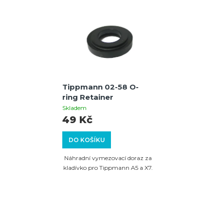
Tippmann 02-58 O-
ring Retainer
Skladem
49 Kč
DO KOŠÍKU
Náhradní vymezovací doraz za
kladívko pro Tippmann A5 a X7.