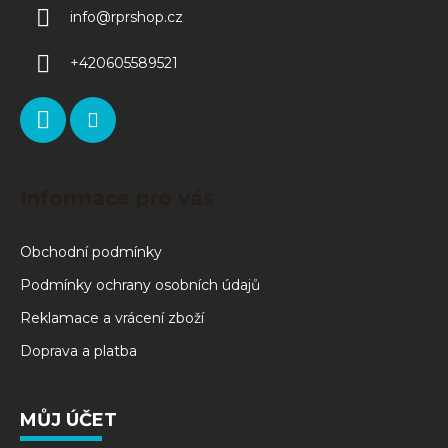
info
@
rprshop.cz
+420605589521
Informace pro vás
Obchodní podmínky
Podmínky ochrany osobních údajů
Reklamace a vrácení zboží
Doprava a platba
MŮJ ÚČET