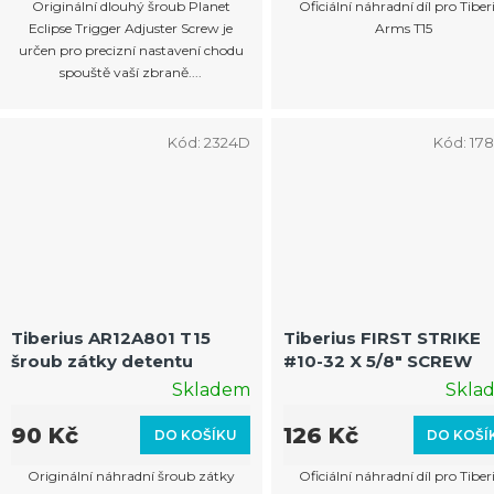
Originální dlouhý šroub Planet
Oficiální náhradní díl pro Tiber
Eclipse Trigger Adjuster Screw je
Arms T15
určen pro precizní nastavení chodu
spouště vaší zbraně....
Kód:
2324D
Kód:
17
Tiberius AR12A801 T15
Tiberius FIRST STRIKE
šroub zátky detentu
#10-32 X 5/8″ SCREW
Skladem
Skla
90 Kč
126 Kč
DO KOŠÍKU
DO KOŠÍ
Originální náhradní šroub zátky
Oficiální náhradní díl pro Tiber