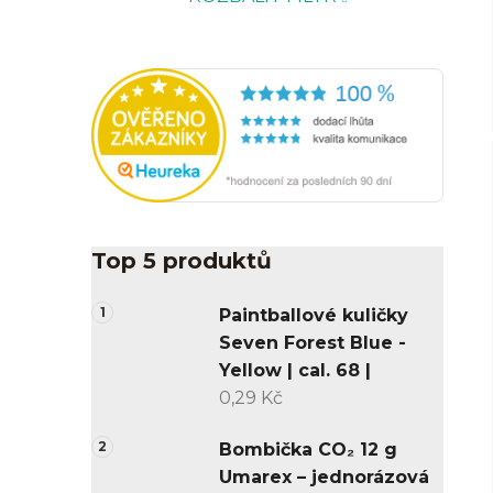
Top 5 produktů
Paintballové kuličky
Seven Forest Blue -
Yellow | cal. 68 |
0,29 Kč
Bombička CO₂ 12 g
Umarex – jednorázová