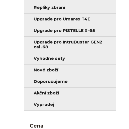
Repliky zbraní
Upgrade pro Umarex T4E
Upgrade pro PISTELLE X-68
Upgrade pro IntruBuster GEN2
cal .68
Výhodné sety
Nové zboží
Doporučujeme
Akční zboží
Výprodej
Cena