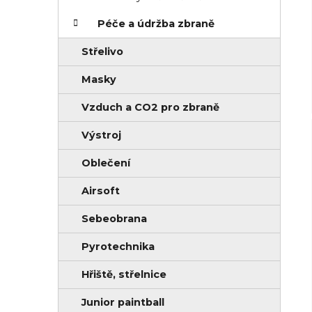
Péče a údržba zbraně
Střelivo
Masky
Vzduch a CO2 pro zbraně
Výstroj
Oblečení
Airsoft
Sebeobrana
Pyrotechnika
Hřiště, střelnice
Junior paintball