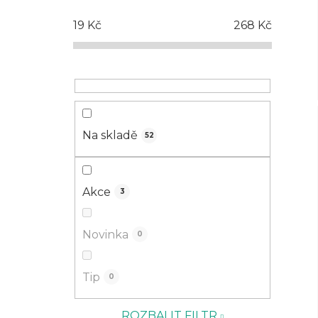
19
Kč
268
Kč
Na skladě
52
Akce
3
Novinka
0
Tip
0
ROZBALIT FILTR