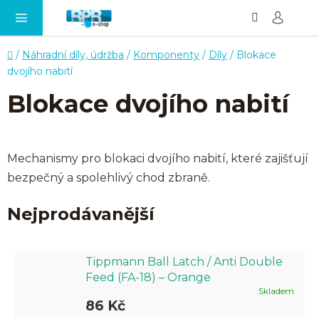
Hledat
NÁ
Přejít
KO
na
obsah
Domů
/
Náhradní díly, údržba
/
Komponenty
/
Díly
/
Blokace
dvojího nabití
Blokace dvojího nabití
Mechanismy pro blokaci dvojího nabití, které zajišťují
bezpečný a spolehlivý chod zbraně.
Nejprodávanější
Tippmann Ball Latch / Anti Double
Feed (FA-18) – Orange
Skladem
86 Kč