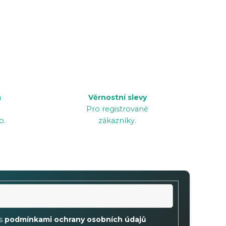
a
Věrnostní slevy
Pro registrované
p.
zákazníky.
 s
podmínkami ochrany osobních údajů