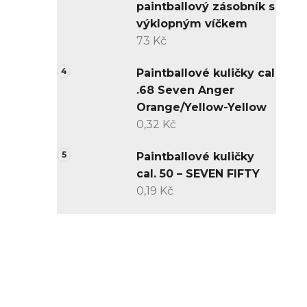
paintballový zásobník s
výklopným víčkem
73 Kč
Paintballové kuličky cal
.68 Seven Anger
Orange/Yellow-Yellow
0,32 Kč
Paintballové kuličky
cal. 50 – SEVEN FIFTY
0,19 Kč