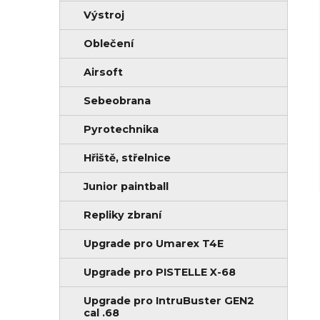
Výstroj
Oblečení
Airsoft
Sebeobrana
Pyrotechnika
Hřiště, střelnice
Junior paintball
Repliky zbraní
Upgrade pro Umarex T4E
Upgrade pro PISTELLE X-68
Upgrade pro IntruBuster GEN2
cal .68