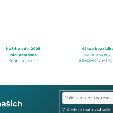
Na trhu od r. 2005
Nákup bez rizik
Jsme ověřený
Rádi poradíme
a bezpečný e-sho
Kontaktujte nás!
našich
Vložením e-mailu souhlasíte