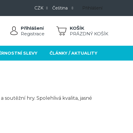
CZK
Čeština
Přihlášení
Přihlášení
NÁKUPNÍ
Registrace
PRÁZDNÝ KOŠÍK
KOŠÍK
ĚRNOSTNÍ SLEVY
ČLÁNKY / AKTUALITY
KONTAKT
a soutěžní hry. Spolehlivá kvalita, jasné