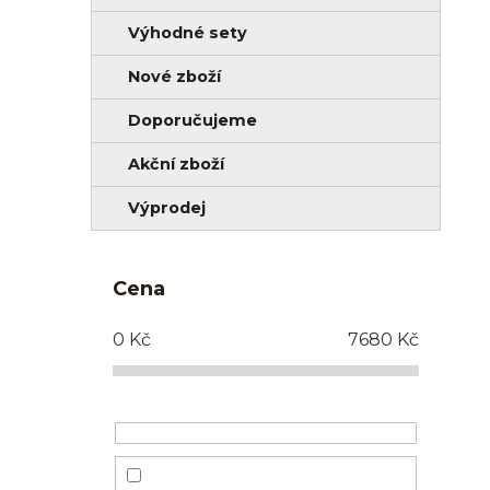
Výhodné sety
Nové zboží
Doporučujeme
Akční zboží
Výprodej
Cena
0
Kč
7680
Kč