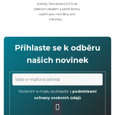
kuličky Tomahawk ECO se
zeleným obalem a jasně žlutou
výplní jsou navrženy pro
tréninky,...
Přihlaste se k odběru
našich novinek
Vložením e-mailu souhlasíte s
podmínkami
ochrany osobních údajů