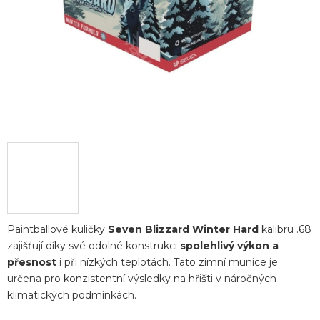
Paintballové kuličky
Seven Blizzard Winter Hard
kalibru .68
zajišťují díky své odolné konstrukci
spolehlivý výkon a
přesnost
i při nízkých teplotách. Tato zimní munice je
určena pro konzistentní výsledky na hřišti v náročných
klimatických podmínkách.