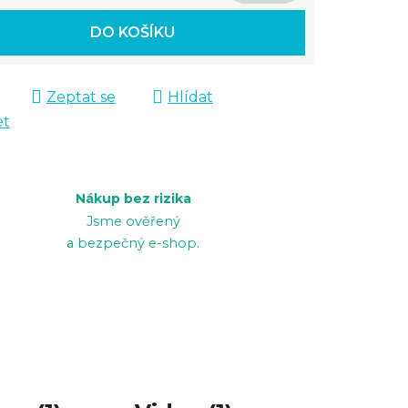
 cena:
DO KOŠÍKU
Zeptat se
Hlídat
et
Nákup bez rizika
Jsme ověřený
a bezpečný e-shop.