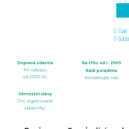
Měrná
Tisk
Sdíl
Doprava zdarma
Na trhu od r. 2005
Při nákupu
Rádi poradíme
od 2000 Kč.
Kontaktujte nás!
Věrnostní slevy
Pro registrované
zákazníky.