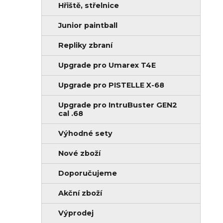
Hřiště, střelnice
Junior paintball
Repliky zbraní
Upgrade pro Umarex T4E
Upgrade pro PISTELLE X-68
Upgrade pro IntruBuster GEN2
cal .68
Výhodné sety
Nové zboží
Doporučujeme
Akční zboží
Výprodej