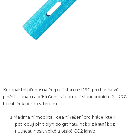
Kompaktní přenosná čerpací stanice DSG pro bleskové
plnění granátů a příslušenství pomocí standardních 12g CO2
bombiček přímo v terénu.
Maximální mobilita: Ideální řešení pro hráče, kteří
potřebují plnit plyn do granátů nebo
zbraní
bez
nutnosti nosit velké a těžké CO2 lahve.