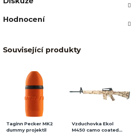
Diskuze
Hodnocení
Související produkty
Taginn Pecker MK2
Vzduchovka Ekol
dummy projektil
M450 camo coated