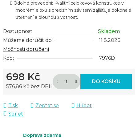
Odolné provedení: Kvalitní celokovová konstrukce v
modrém eloxu s precizním závitem zajišťuje dokonalé
utěsnění a dlouhou životnost.
Dostupnost
Skladem
Můžeme doručit do:
11.8.2026
Možnosti doručení
Kód:
7976D
698 Kč
DO KOŠÍKU
576,86 Kč bez DPH
Měrná cena:
Tisk
Zeptat se
Hlídat
Sdílet
Doprava zdarma