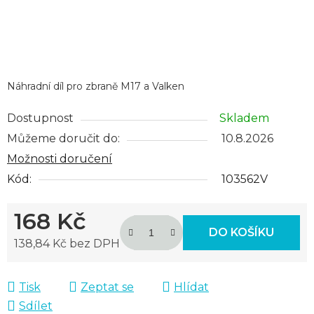
Náhradní díl pro zbraně M17 a Valken
Dostupnost
Skladem
Můžeme doručit do:
10.8.2026
Možnosti doručení
Kód:
103562V
168 Kč
DO KOŠÍKU
138,84 Kč bez DPH
Měrná cena:
Tisk
Zeptat se
Hlídat
Sdílet