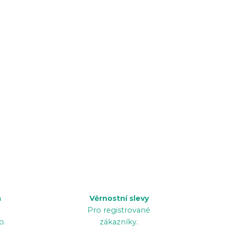
a
Věrnostní slevy
Pro registrované
p.
zákazníky.