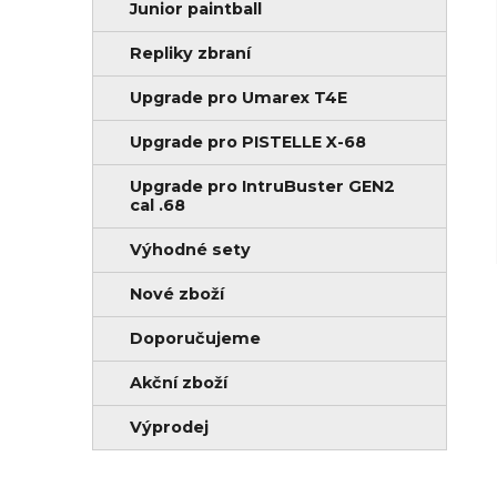
Junior paintball
Repliky zbraní
Upgrade pro Umarex T4E
Upgrade pro PISTELLE X-68
Upgrade pro IntruBuster GEN2
cal .68
Výhodné sety
Nové zboží
Doporučujeme
Akční zboží
Výprodej