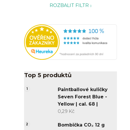
ROZBALIT FILTR
Top 5 produktů
Paintballové kuličky
Seven Forest Blue -
Yellow | cal. 68 |
0,29 Kč
Bombička CO₂ 12 g