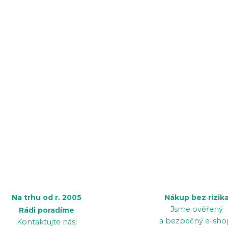
Na trhu od r. 2005
Nákup bez rizik
Jsme ověřený
Rádi poradíme
a bezpečný e-sho
Kontaktujte nás!