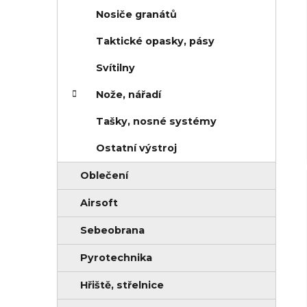
Nosiče granátů
Taktické opasky, pásy
Svítilny
Nože, nářadí
Tašky, nosné systémy
Ostatní výstroj
Oblečení
Airsoft
Sebeobrana
Pyrotechnika
Hřiště, střelnice