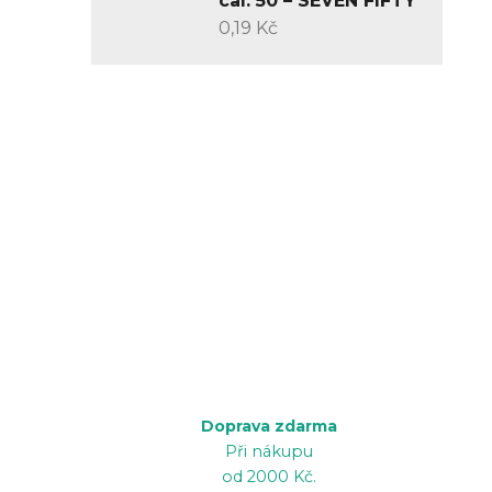
cal. 50 – SEVEN FIFTY
0,19 Kč
Doprava zdarma
Při nákupu
od 2000 Kč.