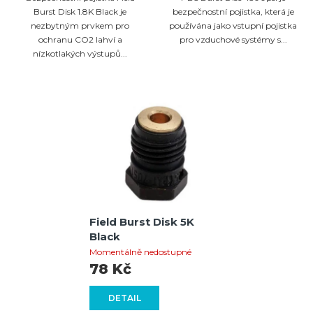
Burst Disk 1.8K Black je
bezpečnostní pojistka, která je
nezbytným prvkem pro
používána jako vstupní pojistka
ochranu CO2 lahví a
pro vzduchové systémy s...
nízkotlakých výstupů...
Field Burst Disk 5K
Black
Momentálně nedostupné
78 Kč
DETAIL