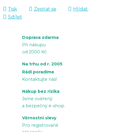
Tisk
Zeptat se
Hlídat
Sdílet
Doprava zdarma
Při nákupu
od 2000 Kč.
Na trhu od r. 2005
Rádi poradíme
Kontaktujte nás!
Nákup bez rizika
Jsme ověřený
a bezpečný e-shop.
Věrnostní slevy
Pro registrované