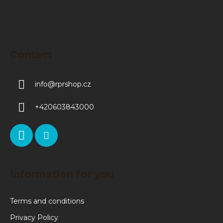
Contact
info
@
rprshop.cz
+420603843000
Information for you
Terms and conditions
Privacy Policy