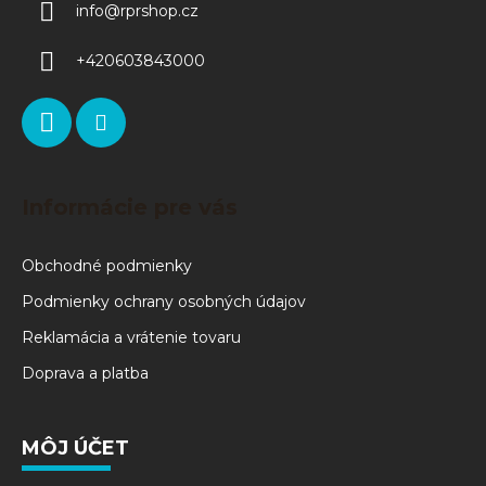
info
@
rprshop.cz
+420603843000
Informácie pre vás
Obchodné podmienky
Podmienky ochrany osobných údajov
Reklamácia a vrátenie tovaru
Doprava a platba
MÔJ ÚČET