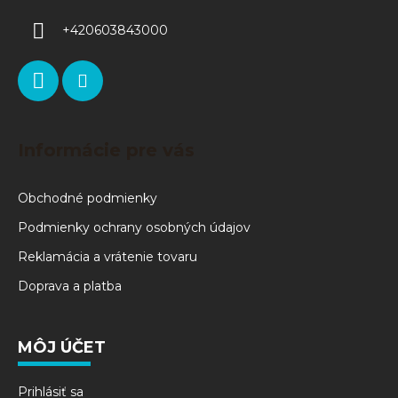
+420603843000
Informácie pre vás
Obchodné podmienky
Podmienky ochrany osobných údajov
Reklamácia a vrátenie tovaru
Doprava a platba
MÔJ ÚČET
Prihlásiť sa