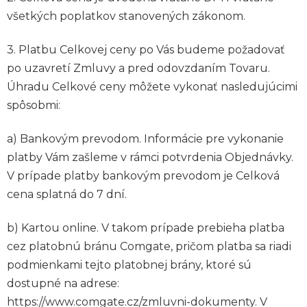
všetkých poplatkov stanovených zákonom.
3. Platbu Celkovej ceny po Vás budeme požadovať
po uzavretí Zmluvy a pred odovzdaním Tovaru.
Úhradu Celkové ceny môžete vykonať nasledujúcimi
spôsobmi:
a) Bankovým prevodom. Informácie pre vykonanie
platby Vám zašleme v rámci potvrdenia Objednávky.
V prípade platby bankovým prevodom je Celková
cena splatná do 7 dní.
b) Kartou online. V takom prípade prebieha platba
cez platobnú bránu Comgate, pričom platba sa riadi
podmienkami tejto platobnej brány, ktoré sú
dostupné na adrese:
https://www.comgate.cz/zmluvni-dokumenty. V