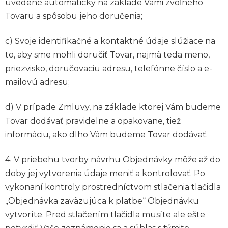
uvedené automaticky na základe Vami zvoľného
Tovaru a spôsobu jeho doručenia;
c) Svoje identifikačné a kontaktné údaje slúžiace na
to, aby sme mohli doručiť Tovar, najmä teda meno,
priezvisko, doručovaciu adresu, telefónne číslo a e-
mailovú adresu;
d) V prípade Zmluvy, na základe ktorej Vám budeme
Tovar dodávať pravidelne a opakovane, tiež
informáciu, ako dlho Vám budeme Tovar dodávať.
4. V priebehu tvorby návrhu Objednávky môže až do
doby jej vytvorenia údaje meniť a kontrolovať. Po
vykonaní kontroly prostredníctvom stlačenia tlačidla
„Objednávka zaväzujúca k platbe“ Objednávku
vytvoríte. Pred stlačením tlačidla musíte ale ešte