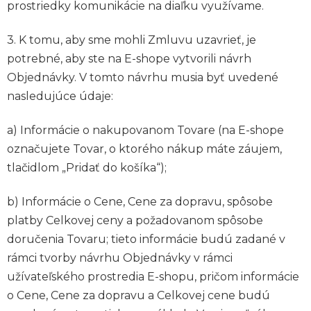
prostriedky komunikácie na diaľku využívame.
3. K tomu, aby sme mohli Zmluvu uzavrieť, je
potrebné, aby ste na E-shope vytvorili návrh
Objednávky. V tomto návrhu musia byť uvedené
nasledujúce údaje:
a) Informácie o nakupovanom Tovare (na E-shope
označujete Tovar, o ktorého nákup máte záujem,
tlačidlom „Pridať do košíka“);
b) Informácie o Cene, Cene za dopravu, spôsobe
platby Celkovej ceny a požadovanom spôsobe
doručenia Tovaru; tieto informácie budú zadané v
rámci tvorby návrhu Objednávky v rámci
užívateľského prostredia E-shopu, pričom informácie
o Cene, Cene za dopravu a Celkovej cene budú