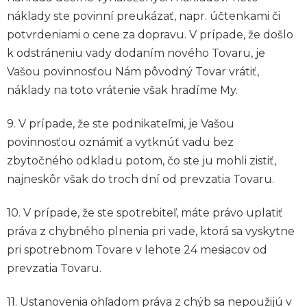
náklady ste povinní preukázať, napr. účtenkami či
potvrdeniami o cene za dopravu. V prípade, že došlo
k odstráneniu vady dodaním nového Tovaru, je
Vašou povinnosťou Nám pôvodný Tovar vrátiť,
náklady na toto vrátenie však hradíme My.
9. V prípade, že ste podnikateľmi, je Vašou
povinnosťou oznámiť a vytknúť vadu bez
zbytočného odkladu potom, čo ste ju mohli zistiť,
najneskôr však do troch dní od prevzatia Tovaru.
10. V prípade, že ste spotrebiteľ, máte právo uplatiť
práva z chybného plnenia pri vade, ktorá sa vyskytne
pri spotrebnom Tovare v lehote 24 mesiacov od
prevzatia Tovaru.
11. Ustanovenia ohľadom práva z chýb sa nepoužijú v