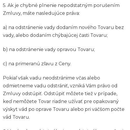
5. Ak je chybné plnenie nepodstatným porušením
Zmluvy, máte nasledujúce práva:
a) na odstránenie vady dodaním nového Tovaru bez
vady, alebo dodaním chýbajúcej časti Tovaru;
b) na odstránenie vady opravou Tovaru;
c) na primeranú zľavu z Ceny.
Pokiaľ však vadu neodstránime včas alebo
odmietneme vadu odstrániť, vzniká Vám právo od
Zmluvy odstúpiť. Odstúpiť môžete tiež v prípade,
keď nemôžete Tovar riadne užívať pre opakovaný
výskyt vád po oprave Tovaru alebo pri väčšom počte
vád Tovaru.