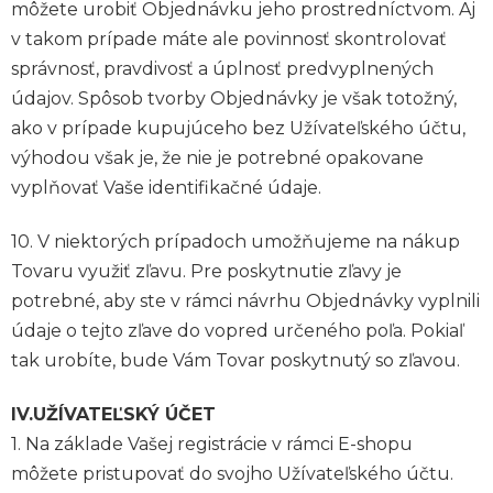
môžete urobiť Objednávku jeho prostredníctvom. Aj
v takom prípade máte ale povinnosť skontrolovať
správnosť, pravdivosť a úplnosť predvyplnených
údajov. Spôsob tvorby Objednávky je však totožný,
ako v prípade kupujúceho bez Užívateľského účtu,
výhodou však je, že nie je potrebné opakovane
vyplňovať Vaše identifikačné údaje.
10. V niektorých prípadoch umožňujeme na nákup
Tovaru využiť zľavu. Pre poskytnutie zľavy je
potrebné, aby ste v rámci návrhu Objednávky vyplnili
údaje o tejto zľave do vopred určeného poľa. Pokiaľ
tak urobíte, bude Vám Tovar poskytnutý so zľavou.
IV.UŽÍVATEĽSKÝ ÚČET
1. Na základe Vašej registrácie v rámci E-shopu
môžete pristupovať do svojho Užívateľského účtu.