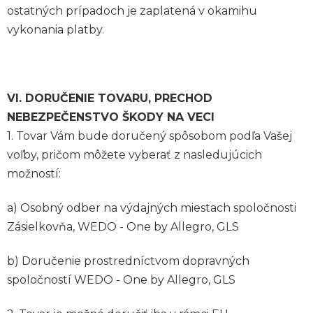
ostatných prípadoch je zaplatená v okamihu
vykonania platby.
VI. DORUČENIE TOVARU, PRECHOD
NEBEZPEČENSTVO ŠKODY NA VECI
1. Tovar Vám bude doručený spôsobom podľa Vašej
voľby, pričom môžete vyberať z nasledujúcich
možností:
a) Osobný odber na výdajných miestach spoločnosti
Zásielkovňa, WEDO -
One by Allegro, GLS
b) Doručenie prostredníctvom dopravných
spoločností WEDO -
One by Allegro, GLS