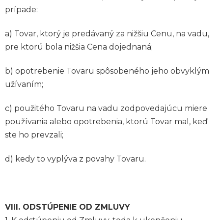
prípade:
a) Tovar, ktorý je predávaný za nižšiu Cenu, na vadu,
pre ktorú bola nižšia Cena dojednaná;
b) opotrebenie Tovaru spôsobeného jeho obvyklým
užívaním;
c) použitého Tovaru na vadu zodpovedajúcu miere
používania alebo opotrebenia, ktorú Tovar mal, keď
ste ho prevzali;
d) kedy to vyplýva z povahy Tovaru.
VIII. ODSTÚPENIE OD ZMLUVY