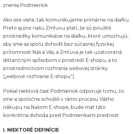
znenia Podmienok.
Ako iste viete, tak komunikujeme primárne na diaľku.
Preto aj pre našu Zmluvu platí, že sú použité
prostriedky komunikácie na diaľku, ktoré umožňujú,
aby sme sa spolu dohodli bez súčasnej fyzickej
prítomnosti Nás a Vás, a Zmluva je tak uzatvorená
dištančným spôsobom v prostredí E-shopu, a to
prostredníctvom rozhrania webovej stránky
(„webové rozhranie E-shopu“).
Pokiaľ niektorá časť Podmienok odporuje tomu, čo
sme si spoločne schválili v rámci procesu Vášho
nákupu na Našom E-shope, bude mať táto
konkrétna dohoda pred Podmienkami prednosť.
I. NIEKTORÉ DEFINÍCIE