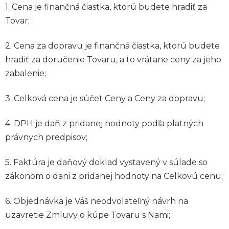
1. Cena je finančná čiastka, ktorú budete hradiť za
Tovar;
2. Cena za dopravu je finančná čiastka, ktorú budete
hradiť za doručenie Tovaru, a to vrátane ceny za jeho
zabalenie;
3. Celková cena je súčet Ceny a Ceny za dopravu;
4. DPH je daň z pridanej hodnoty podľa platných
právnych predpisov;
5. Faktúra je daňový doklad vystavený v súlade so
zákonom o dani z pridanej hodnoty na Celkovú cenu;
6. Objednávka je Váš neodvolateľný návrh na
uzavretie Zmluvy o kúpe Tovaru s Nami;