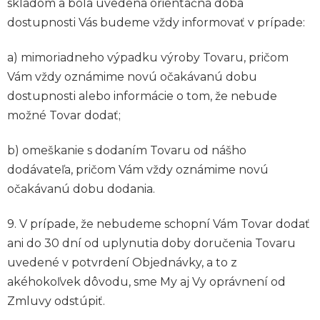
skladom a bola uvedená orientačná doba
dostupnosti Vás budeme vždy informovať v prípade:
a) mimoriadneho výpadku výroby Tovaru, pričom
Vám vždy oznámime novú očakávanú dobu
dostupnosti alebo informácie o tom, že nebude
možné Tovar dodať;
b) omeškanie s dodaním Tovaru od nášho
dodávateľa, pričom Vám vždy oznámime novú
očakávanú dobu dodania.
9. V prípade, že nebudeme schopní Vám Tovar dodať
ani do 30 dní od uplynutia doby doručenia Tovaru
uvedené v potvrdení Objednávky, a to z
akéhokoľvek dôvodu, sme My aj Vy oprávnení od
Zmluvy odstúpiť.