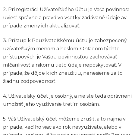
2. Pri registrácii Užívateľského účtu je Vaša povinnosť
uviesť správne a pravdivo všetky zadávané údaje av
prípade zmeny ich aktualizovať.
3. Prístup k Používateľskému účtu je zabezpečený
užívateľským menom a heslom. Ohľadom týchto
prístupových je Vašou povinnosťou zachovávať
mlčanlivosť a nikomu tieto údaje neposkytovať. V
prípade, že dôjde k ich zneužitiu, nenesieme za to
žiadnu zodpovednosť.
4. Užívateľský účet je osobný, a nie ste teda oprávnení
umožniť jeho využívanie tretím osobám.
5. Váš Užívateľský účet môžeme zrušiť, a to najmä v
prípade, keď ho viac ako rok nevyužívate, alebo v