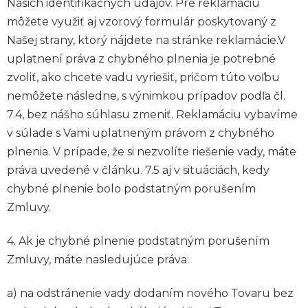
Našich identifikačných údajov. Pre reklamáciu
môžete využiť aj vzorový formulár poskytovaný z
Našej strany, ktorý nájdete na stránke reklamácie.V
uplatnení práva z chybného plnenia je potrebné
zvoliť, ako chcete vadu vyriešiť, pričom túto voľbu
nemôžete následne, s výnimkou prípadov podľa čl.
7.4, bez nášho súhlasu zmeniť. Reklamáciu vybavíme
v súlade s Vami uplatneným právom z chybného
plnenia. V prípade, že si nezvolíte riešenie vady, máte
práva uvedené v článku. 7.5 aj v situáciách, kedy
chybné plnenie bolo podstatným porušením
Zmluvy.
4. Ak je chybné plnenie podstatným porušením
Zmluvy, máte nasledujúce práva:
a) na odstránenie vady dodaním nového Tovaru bez