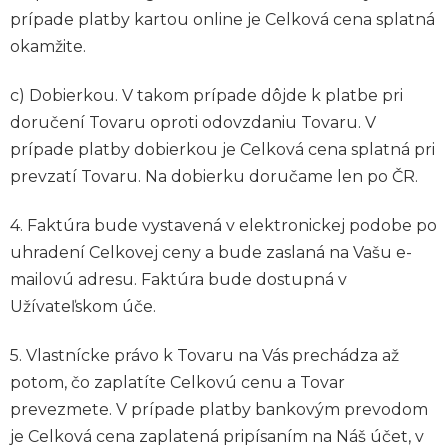
prípade platby kartou online je Celková cena splatná
okamžite.
c) Dobierkou. V takom prípade dôjde k platbe pri
doručení Tovaru oproti odovzdaniu Tovaru. V
prípade platby dobierkou je Celková cena splatná pri
prevzatí Tovaru. Na dobierku doručame len po ČR.
4. Faktúra bude vystavená v elektronickej podobe po
uhradení Celkovej ceny a bude zaslaná na Vašu e-
mailovú adresu. Faktúra bude dostupná v
Užívateľskom úče.
5. Vlastnícke právo k Tovaru na Vás prechádza až
potom, čo zaplatíte Celkovú cenu a Tovar
prevezmete. V prípade platby bankovým prevodom
je Celková cena zaplatená pripísaním na Náš účet, v