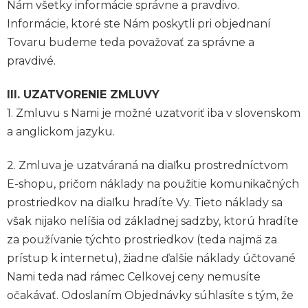
Nám všetky informácie správne a pravdivo.
Informácie, ktoré ste Nám poskytli pri objednaní
Tovaru budeme teda považovať za správne a
pravdivé.
III. UZATVORENIE ZMLUVY
1. Zmluvu s Nami je možné uzatvoriť iba v slovenskom
a anglickom jazyku.
2. Zmluva je uzatváraná na diaľku prostredníctvom
E-shopu, pričom náklady na použitie komunikačných
prostriedkov na diaľku hradíte Vy. Tieto náklady sa
však nijako nelíšia od základnej sadzby, ktorú hradíte
za používanie týchto prostriedkov (teda najmä za
prístup k internetu), žiadne ďalšie náklady účtované
Nami teda nad rámec Celkovej ceny nemusíte
očakávať. Odoslaním Objednávky súhlasíte s tým, že