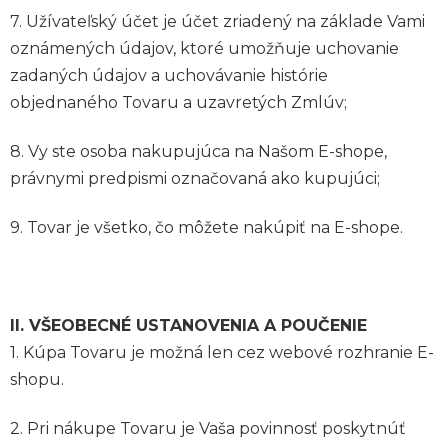
7. Užívateľský účet je účet zriadený na základe Vami
oznámených údajov, ktoré umožňuje uchovanie
zadaných údajov a uchovávanie histórie
objednaného Tovaru a uzavretých Zmlúv;
8. Vy ste osoba nakupujúca na Našom E-shope,
právnymi predpismi označovaná ako kupujúci;
9. Tovar je všetko, čo môžete nakúpiť na E-shope.
II. VŠEOBECNÉ USTANOVENIA A POUČENIE
1. Kúpa Tovaru je možná len cez webové rozhranie E-
shopu.
2. Pri nákupe Tovaru je Vaša povinnosť poskytnúť