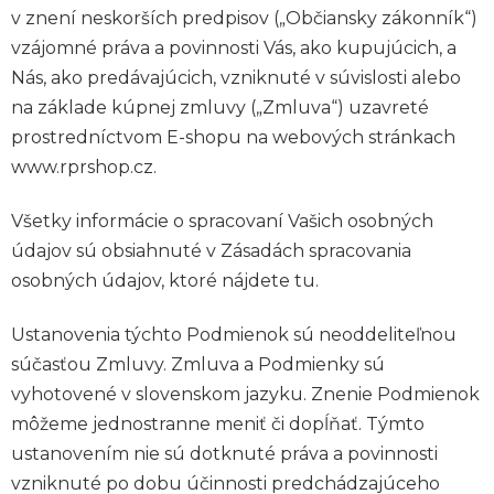
v znení neskorších predpisov („Občiansky zákonník“)
vzájomné práva a povinnosti Vás, ako kupujúcich, a
Nás, ako predávajúcich, vzniknuté v súvislosti alebo
na základe kúpnej zmluvy („Zmluva“) uzavreté
prostredníctvom E-shopu na webových stránkach
www.rprshop.cz.
Všetky informácie o spracovaní Vašich osobných
údajov sú obsiahnuté v Zásadách spracovania
osobných údajov, ktoré nájdete tu.
Ustanovenia týchto Podmienok sú neoddeliteľnou
súčasťou Zmluvy. Zmluva a Podmienky sú
vyhotovené v slovenskom jazyku. Znenie Podmienok
môžeme jednostranne meniť či dopĺňať. Týmto
ustanovením nie sú dotknuté práva a povinnosti
vzniknuté po dobu účinnosti predchádzajúceho