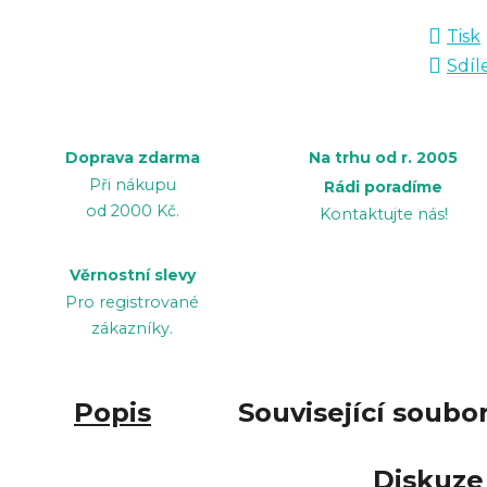
Tisk
Sdíl
Doprava zdarma
Na trhu od r. 2005
Při nákupu
Rádi poradíme
od 2000 Kč.
Kontaktujte nás!
Věrnostní slevy
Pro registrované
zákazníky.
Popis
Související soubor
Diskuze