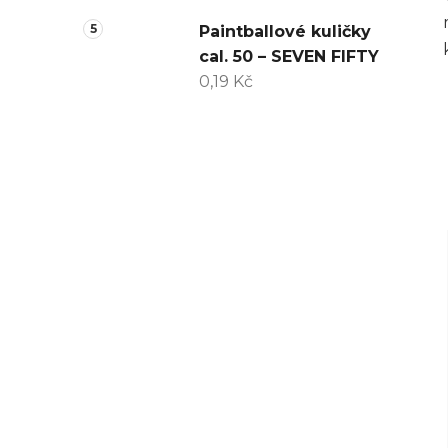
Paintballové kuličky
cal. 50 – SEVEN FIFTY
0,19 Kč