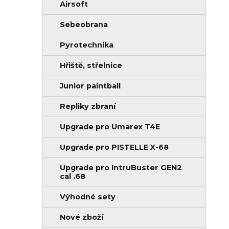
Airsoft
Sebeobrana
Pyrotechnika
Hřiště, střelnice
Junior paintball
Repliky zbraní
Upgrade pro Umarex T4E
Upgrade pro PISTELLE X-68
Upgrade pro IntruBuster GEN2
cal .68
Výhodné sety
Nové zboží