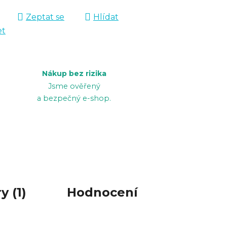
Zeptat se
Hlídat
et
Nákup bez rizika
Jsme ověřený
a bezpečný e-shop.
y (1)
Hodnocení