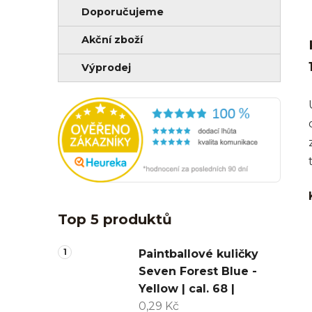
Doporučujeme
Akční zboží
Výprodej
Top 5 produktů
Paintballové kuličky
Seven Forest Blue -
Yellow | cal. 68 |
0,29 Kč