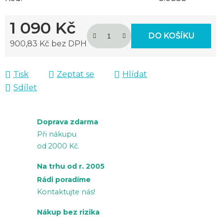
1 090 Kč
DO KOŠÍKU
900,83 Kč bez DPH
Měrná cena:
Tisk
Zeptat se
Hlídat
Sdílet
Doprava zdarma
Při nákupu
od 2000 Kč.
Na trhu od r. 2005
Rádi poradíme
Kontaktujte nás!
Nákup bez rizika