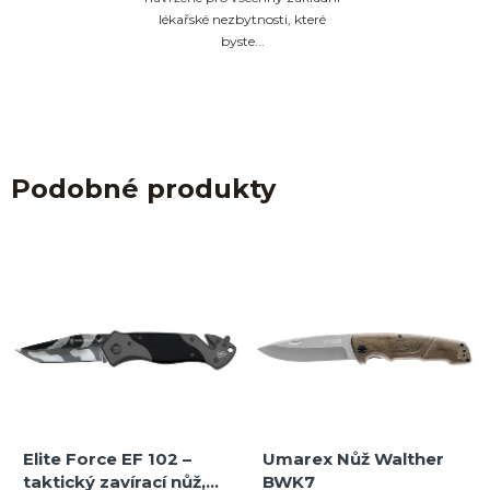
lékařské nezbytnosti, které
byste...
Podobné produkty
Elite Force EF 102 –
Umarex Nůž Walther
taktický zavírací nůž,
BWK7