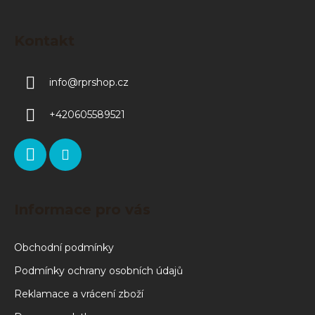
Kontakt
info
@
rprshop.cz
+420605589521
Informace pro vás
Obchodní podmínky
Podmínky ochrany osobních údajů
Reklamace a vrácení zboží