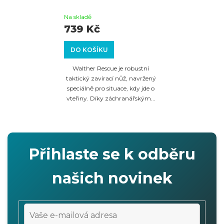
Na skladě
739 Kč
DO KOŠÍKU
Walther Rescue je robustní
taktický zavírací nůž, navržený
speciálně pro situace, kdy jde o
vteřiny. Díky záchranářským...
Přihlaste se k odběru
našich novinek