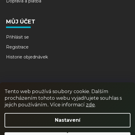
Doprava a platba
MŮJ ÚČET
Přihlásit se
Registrace
Historie objednávek
Tento web používá soubory cookie. Dalším
procházením tohoto webu vyjadřujete souhlas s
jejich používáním.. Více informací
zde
.
RPR GAMES
PAINTBALL
JUNIOR PAINTBALL
Nastavení