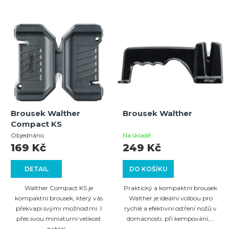
Brousek Walther
Brousek Walther
Compact KS
Objednáno
Na skladě
169 Kč
249 Kč
DETAIL
DO KOŠÍKU
Walther Compact KS je
Praktický a kompaktní brousek
kompaktní brousek, který vás
Walther je ideální volbou pro
překvapí svými možnostmi. I
rychlé a efektivní ostření nožů v
přes svou miniaturní velikost
domácnosti, při kempování,...
nabízí...