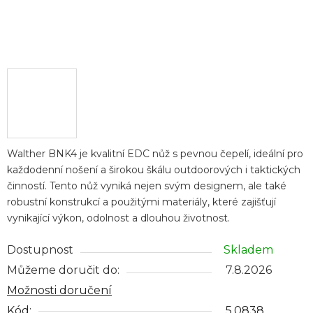
Walther BNK4 je kvalitní EDC nůž s pevnou čepelí, ideální pro
každodenní nošení a širokou škálu outdoorových i taktických
činností. Tento nůž vyniká nejen svým designem, ale také
robustní konstrukcí a použitými materiály, které zajišťují
vynikající výkon, odolnost a dlouhou životnost.
Dostupnost
Skladem
Můžeme doručit do:
7.8.2026
Možnosti doručení
Kód:
5.0838