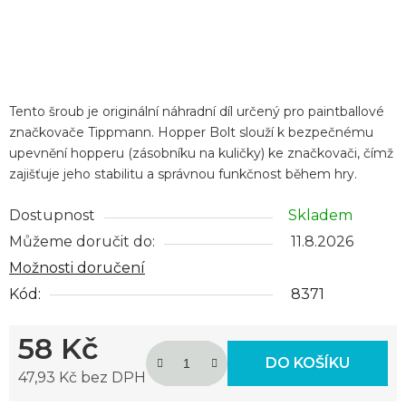
Tento šroub je originální náhradní díl určený pro paintballové
značkovače Tippmann. Hopper Bolt slouží k bezpečnému
upevnění hopperu (zásobníku na kuličky) ke značkovači, čímž
zajišťuje jeho stabilitu a správnou funkčnost během hry.
Dostupnost
Skladem
Můžeme doručit do:
11.8.2026
Možnosti doručení
Kód:
8371
58 Kč
DO KOŠÍKU
47,93 Kč bez DPH
Měrná cena: