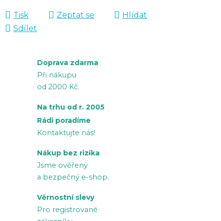
Tisk
Zeptat se
Hlídat
Sdílet
Doprava zdarma
Při nákupu
od 2000 Kč.
Na trhu od r. 2005
Rádi poradíme
Kontaktujte nás!
Nákup bez rizika
Jsme ověřený
a bezpečný e-shop.
Věrnostní slevy
Pro registrované