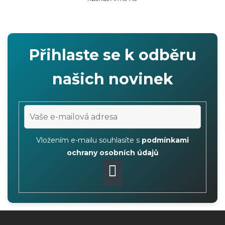
Přihlaste se k odběru
našich novinek
Vložením e-mailu souhlasíte s
podmínkami
ochrany osobních údajů
PŘIHLÁSIT
SE
Z