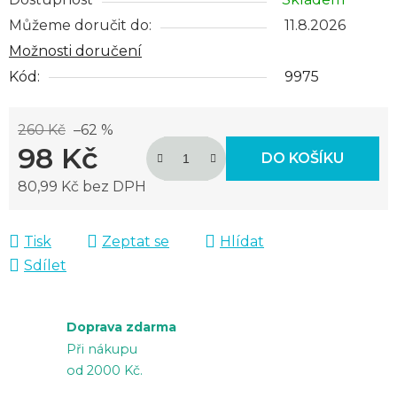
Můžeme doručit do:
11.8.2026
Možnosti doručení
Kód:
9975
260 Kč
–62 %
98 Kč
DO KOŠÍKU
80,99 Kč bez DPH
Měrná cena:
Tisk
Zeptat se
Hlídat
Sdílet
Doprava zdarma
Při nákupu
od 2000 Kč.