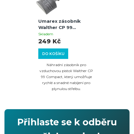
Umarex zásobník
Walther CP 99
Compact
Skladem
249 Kč
DO KOŠÍKU
Náhradní zásobník pro
vzduchovou pistoli Walther CP
99 Compact, který umožňuje
rychlé a snadné nabíjení pro
plynulou střelbu.
Přihlaste se k odběru