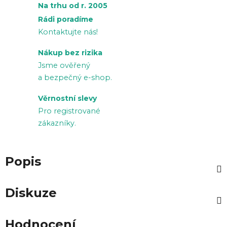
Na trhu od r. 2005
Rádi poradíme
Kontaktujte nás!
Nákup bez rizika
Jsme ověřený
a bezpečný e-shop.
Věrnostní slevy
Pro registrované
zákazníky.
Popis
Diskuze
Hodnocení