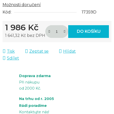
Možnosti doručení
Kód:
17359D
1 986 Kč
DO KOŠÍKU
1 641,32 Kč bez DPH
Měrná cena:
Tisk
Zeptat se
Hlídat
Sdílet
Doprava zdarma
Při nákupu
od 2000 Kč.
Na trhu od r. 2005
Rádi poradíme
Kontaktujte nás!