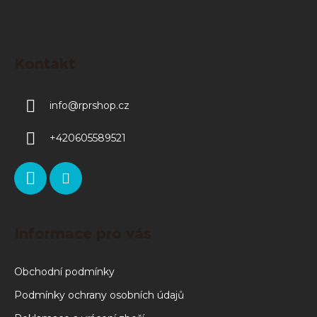
Kontakt
info
@
rprshop.cz
+420605589521
Informace pro vás
Obchodní podmínky
Podmínky ochrany osobních údajů