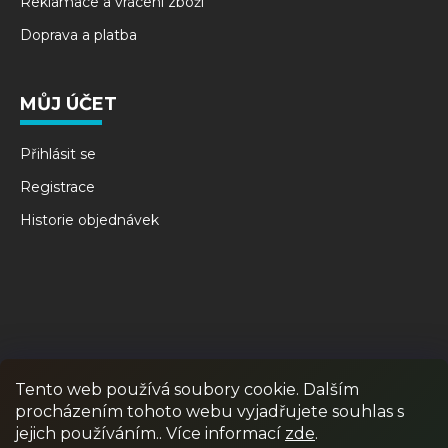
Reklamace a vrácení zboží
Doprava a platba
MŮJ ÚČET
Přihlásit se
Registrace
Historie objednávek
Tento web používá soubory cookie. Dalším
procházením tohoto webu vyjadřujete souhlas s
RPR GAMES
PAINTBALL
JUNIOR PAINTBALL
jejich používáním.. Více informací
zde
.