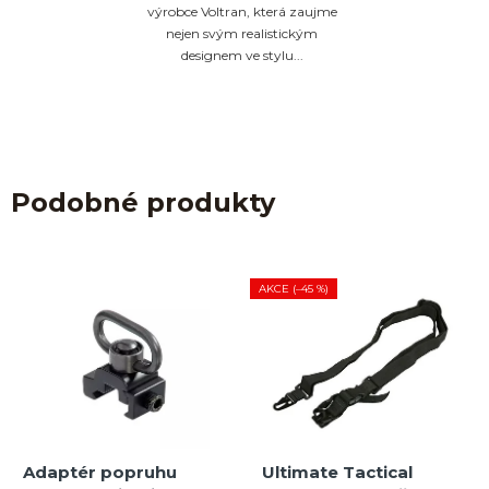
výrobce Voltran, která zaujme
nejen svým realistickým
designem ve stylu...
Podobné produkty
AKCE (–45 %)
Adaptér popruhu
Ultimate Tactical