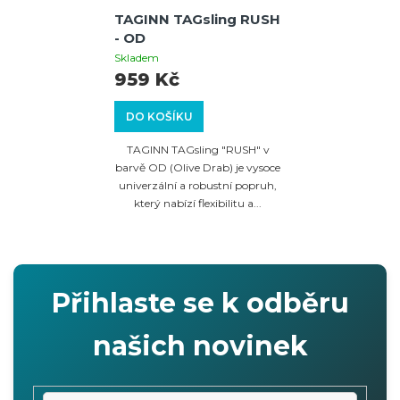
TAGINN TAGsling RUSH
- OD
Skladem
959 Kč
DO KOŠÍKU
TAGINN TAGsling "RUSH" v
barvě OD (Olive Drab) je vysoce
univerzální a robustní popruh,
který nabízí flexibilitu a...
Přihlaste se k odběru
našich novinek