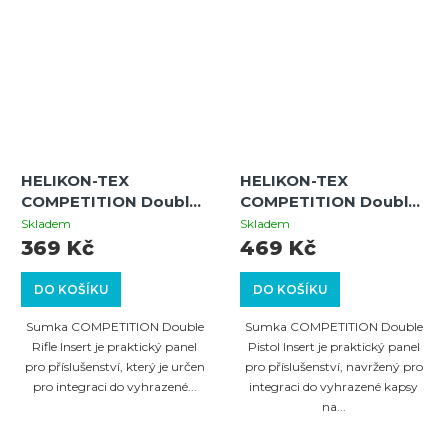
HELIKON-TEX
HELIKON-TEX
COMPETITION Double
COMPETITION Double
Rifle Insert - Coyote
Pistol Insert - Shadow
Skladem
Skladem
Grey
369 Kč
469 Kč
DO KOŠÍKU
DO KOŠÍKU
Sumka COMPETITION Double
Sumka COMPETITION Double
Rifle Insert je praktický panel
Pistol Insert je praktický panel
pro příslušenství, který je určen
pro příslušenství, navržený pro
pro integraci do vyhrazené...
integraci do vyhrazené kapsy
na...