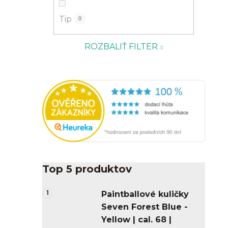
Tip
0
ROZBALIŤ FILTER
Top 5 produktov
Paintballové kuličky
Seven Forest Blue -
Yellow | cal. 68 |