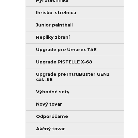
Pyrotechnika
Ihrisko, strelnica
Junior paintball
Repliky zbraní
Upgrade pre Umarex T4E
Upgrade PISTELLE X-68
Upgrade pre IntruBuster GEN2
cal. .68
Výhodné sety
Nový tovar
Odporúčame
Akčný tovar