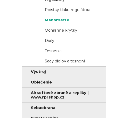
Poistky tlaku regulátora
Manometre
Ochranné krytky
Diely
Tesnenia
Sady dielov a tesnení
Výstroj
Oblečenie
Airsoftové zbraně a repliky |
www.rprshop.cz
Sebaobrana