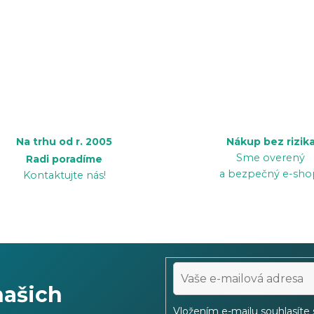
Na trhu od r. 2005
Nákup bez rizik
Sme overený
Radi poradíme
a bezpečný e-sho
Kontaktujte nás!
našich
Vložením e-mailu souhlasíte