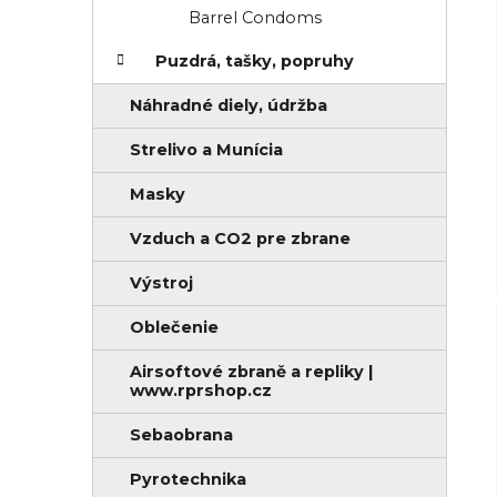
Barrel Condoms
Puzdrá, tašky, popruhy
Náhradné diely, údržba
Strelivo a Munícia
Masky
Vzduch a CO2 pre zbrane
Výstroj
Oblečenie
Airsoftové zbraně a repliky |
www.rprshop.cz
Sebaobrana
Pyrotechnika