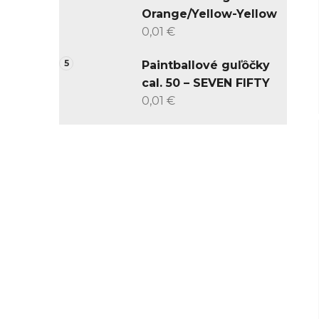
Orange/Yellow-Yellow
0,01 €
Paintballové guľôčky
cal. 50 – SEVEN FIFTY
0,01 €