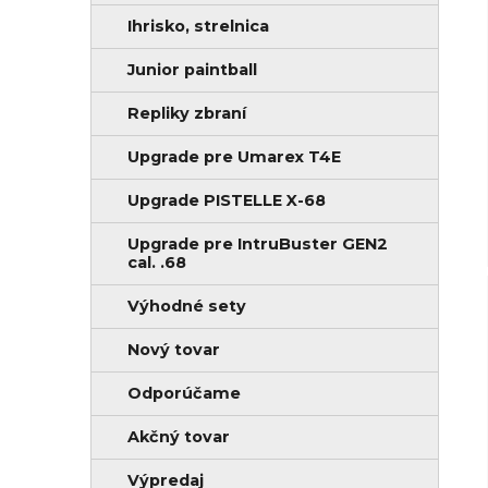
Ihrisko, strelnica
Junior paintball
Repliky zbraní
Upgrade pre Umarex T4E
Upgrade PISTELLE X-68
Upgrade pre IntruBuster GEN2
cal. .68
Výhodné sety
Nový tovar
Odporúčame
Akčný tovar
Výpredaj