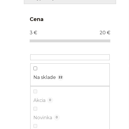
Cena
3
€
20
€
Na sklade
22
Akcia
0
Novinka
0