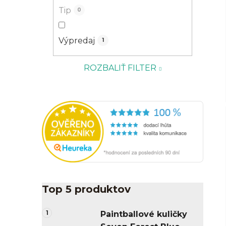
Tip
0
Výpredaj
1
ROZBALIŤ FILTER
Top 5 produktov
Paintballové kuličky