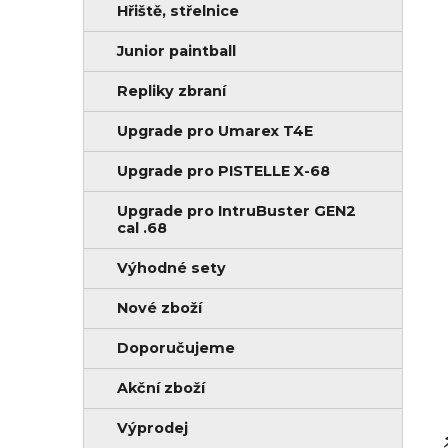
Hřiště, střelnice
Junior paintball
Repliky zbraní
Upgrade pro Umarex T4E
Upgrade pro PISTELLE X-68
Upgrade pro IntruBuster GEN2
cal .68
Výhodné sety
Nové zboží
Doporučujeme
Akční zboží
Výprodej