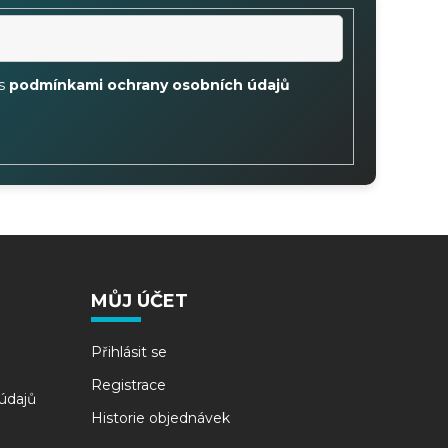
 s
podmínkami ochrany osobních údajů
MŮJ ÚČET
Přihlásit se
Registrace
údajů
Historie objednávek