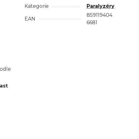
Kategorie
Paralyzéry
859119404
EAN
6681
podle
ast