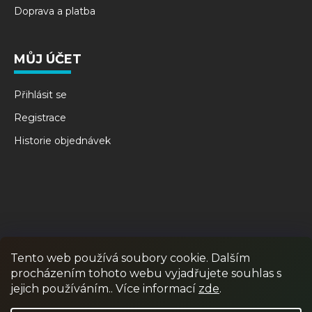
Doprava a platba
MŮJ ÚČET
Přihlásit se
Registrace
Historie objednávek
Tento web používá soubory cookie. Dalším
procházením tohoto webu vyjadřujete souhlas s
RPR GAMES
PAINTBALL
JUNIOR PAINTBALL
jejich používáním.. Více informací
zde
.