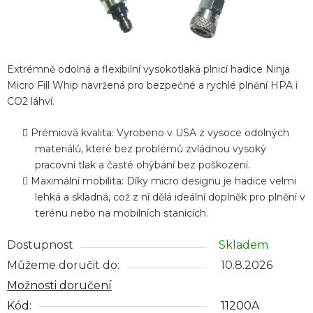
Extrémně odolná a flexibilní vysokotlaká plnicí hadice Ninja
Micro Fill Whip navržená pro bezpečné a rychlé plnění HPA i
CO2 láhví.
Prémiová kvalita: Vyrobeno v USA z vysoce odolných
materiálů, které bez problémů zvládnou vysoký
pracovní tlak a časté ohýbání bez poškození.
Maximální mobilita: Díky micro designu je hadice velmi
lehká a skladná, což z ní dělá ideální doplněk pro plnění v
terénu nebo na mobilních stanicích.
Dostupnost
Skladem
Můžeme doručit do:
10.8.2026
Možnosti doručení
Kód:
11200A