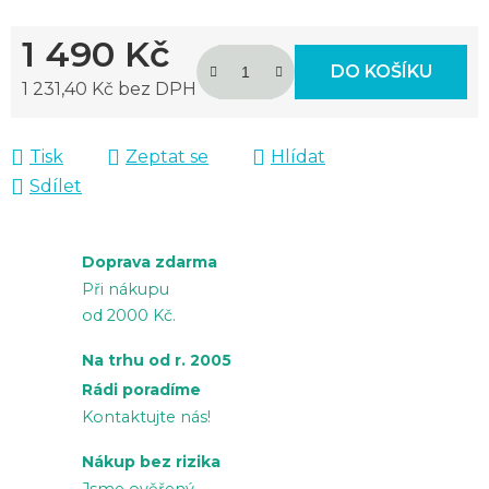
1 490 Kč
DO KOŠÍKU
1 231,40 Kč bez DPH
Měrná cena:
Tisk
Zeptat se
Hlídat
Sdílet
Doprava zdarma
Při nákupu
od 2000 Kč.
Na trhu od r. 2005
Rádi poradíme
Kontaktujte nás!
Nákup bez rizika