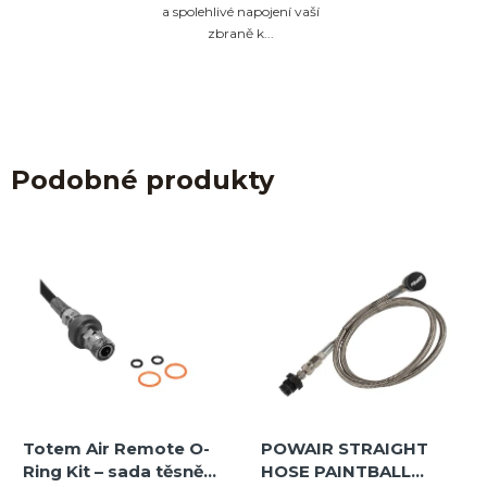
a spolehlivé napojení vaší
zbraně k...
Podobné produkty
Totem Air Remote O-
POWAIR STRAIGHT
Ring Kit – sada těsnění
HOSE PAINTBALL