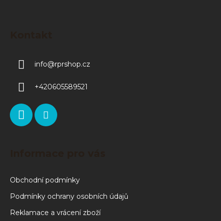
Kontakt
info
@
rprshop.cz
+420605589521
Informace pro vás
Obchodní podmínky
Podmínky ochrany osobních údajů
Reklamace a vrácení zboží