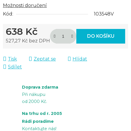
Možnosti doručení
Kód:
103548V
638 Kč
DO KOŠÍKU
527,27 Kč bez DPH
Měrná cena:
Tisk
Zeptat se
Hlídat
Sdílet
Doprava zdarma
Při nákupu
od 2000 Kč.
Na trhu od r. 2005
Rádi poradíme
Kontaktujte nás!