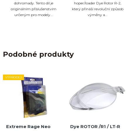
dohromady. Tento díl je
hoper/loader Dye Rotor R-2,
originálním příslušenstvím
který přináší revoluční způsob
určeným pro modely...
výměny a...
Podobné produkty
VÝPRODEJ
Extreme Rage Neo
Dye ROTOR /R1 / LT-R