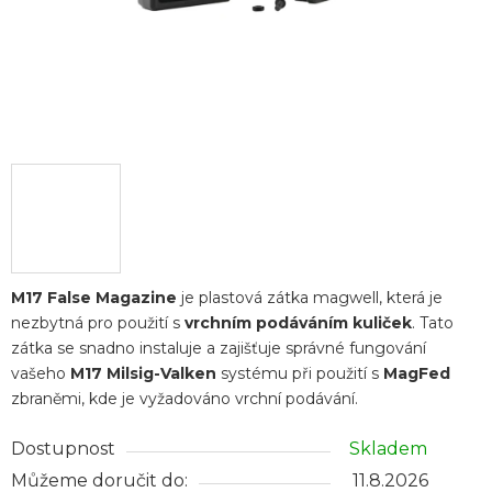
M17 False Magazine
je plastová zátka magwell, která je
nezbytná pro použití s
vrchním podáváním kuliček
. Tato
zátka se snadno instaluje a zajišťuje správné fungování
vašeho
M17 Milsig-Valken
systému při použití s
MagFed
zbraněmi, kde je vyžadováno vrchní podávání.
Dostupnost
Skladem
Můžeme doručit do:
11.8.2026