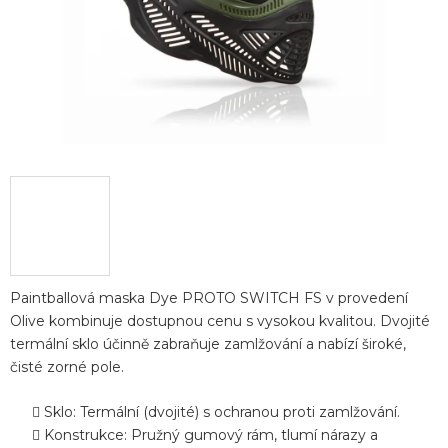
Paintballová maska Dye PROTO SWITCH FS v provedení
Olive kombinuje dostupnou cenu s vysokou kvalitou. Dvojité
termální sklo účinně zabraňuje zamlžování a nabízí široké,
čisté zorné pole.
Sklo: Termální (dvojité) s ochranou proti zamlžování.
Konstrukce: Pružný gumový rám, tlumí nárazy a