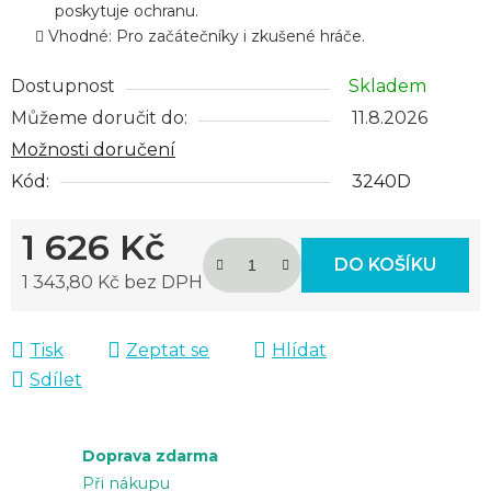
poskytuje ochranu.
Vhodné: Pro začátečníky i zkušené hráče.
Dostupnost
Skladem
Můžeme doručit do:
11.8.2026
Možnosti doručení
Kód:
3240D
1 626 Kč
DO KOŠÍKU
1 343,80 Kč bez DPH
Měrná cena:
Tisk
Zeptat se
Hlídat
Sdílet
Doprava zdarma
Při nákupu