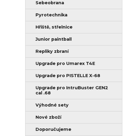
Sebeobrana
Pyrotechnika
Hřiště, střelnice
Junior paintball
Repliky zbraní
Upgrade pro Umarex T4E
Upgrade pro PISTELLE X-68
Upgrade pro IntruBuster GEN2
cal .68
Výhodné sety
Nové zboží
Doporučujeme