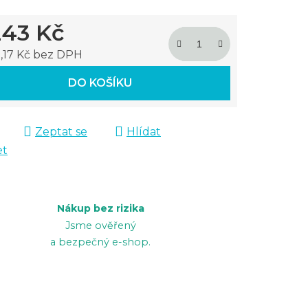
243 Kč
,17 Kč bez DPH
 cena:
DO KOŠÍKU
Zeptat se
Hlídat
et
Nákup bez rizika
Jsme ověřený
a bezpečný e-shop.