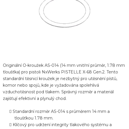
Originální O-kroužek AS-014 (14 mm vnitřní průměr, 1.78 mm
tloušťka) pro pistoli NxWerks PISTELLE X-68 Gen.2. Tento
standardní těsnicí kroužek je nezbytný pro utěsnění pístů,
komor nebo spojů, kde je vyžadována spolehlivá
vzduchotěsnost pod tlakem. Správný rozměr a materiál
zajišťují efektivní a plynulý chod.
Standardní rozměr AS-014 s průměrem 14 mm a
tloušťkou 1.78 mm.
Klíčový pro udržení integrity tlakového systému a