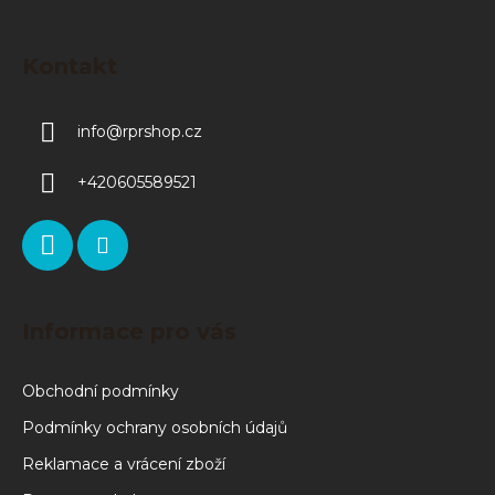
Kontakt
info
@
rprshop.cz
+420605589521
Informace pro vás
Obchodní podmínky
Podmínky ochrany osobních údajů
Reklamace a vrácení zboží