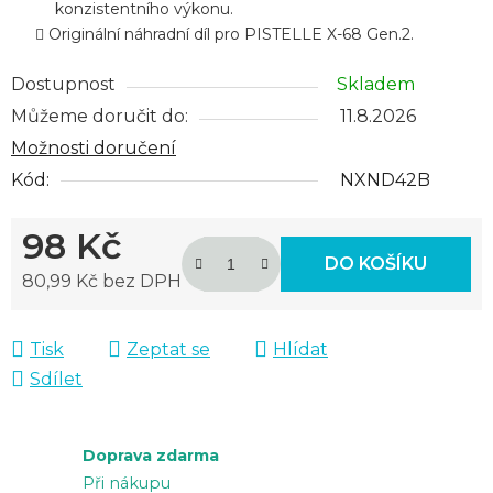
konzistentního výkonu.
Originální náhradní díl pro PISTELLE X-68 Gen.2.
Dostupnost
Skladem
Můžeme doručit do:
11.8.2026
Možnosti doručení
Kód:
NXND42B
98 Kč
DO KOŠÍKU
80,99 Kč bez DPH
Měrná cena:
Tisk
Zeptat se
Hlídat
Sdílet
Doprava zdarma
Při nákupu