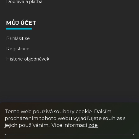
Doprava a platba
MŮJ ÚČET
Přihlásit se
Registrace
Historie objednávek
Tento web používá soubory cookie. Dalším
procházením tohoto webu vyjadřujete souhlas s
RPR GAMES
PAINTBALL
JUNIOR PAINTBALL
jejich používáním.. Více informací
zde
.
Odstoupit od smlouvy