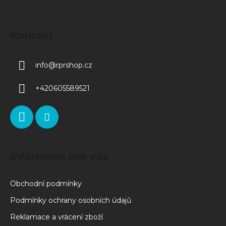
Kontakt
info
@
rprshop.cz
+420605589521
Informace pro vás
Obchodní podmínky
Podmínky ochrany osobních údajů
Reklamace a vrácení zboží