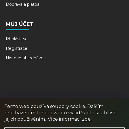
Doprava a platba
MŮJ ÚČET
Přihlásit se
Registrace
Historie objednávek
Tento web používá soubory cookie. Dalším
procházením tohoto webu vyjadřujete souhlas s
RPR GAMES
PAINTBALL
JUNIOR PAINTBALL
jejich používáním.. Více informací
zde
.