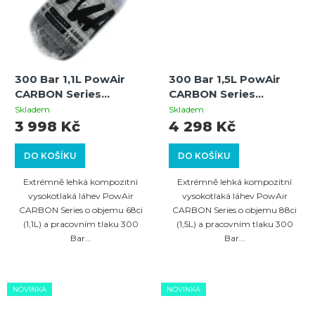
300 Bar 1,1L PowAir
300 Bar 1,5L PowAir
CARBON Series
CARBON Series
Paintballová HP láhev
Paintballová HP láhev
Skladem
Skladem
(samostatná)
(samostatná)
3 998 Kč
4 298 Kč
DO KOŠÍKU
DO KOŠÍKU
Extrémně lehká kompozitní
Extrémně lehká kompozitní
vysokotlaká láhev PowAir
vysokotlaká láhev PowAir
CARBON Series o objemu 68ci
CARBON Series o objemu 88ci
(1,1L) a pracovním tlaku 300
(1,5L) a pracovním tlaku 300
Bar...
Bar...
NOVINKA
NOVINKA