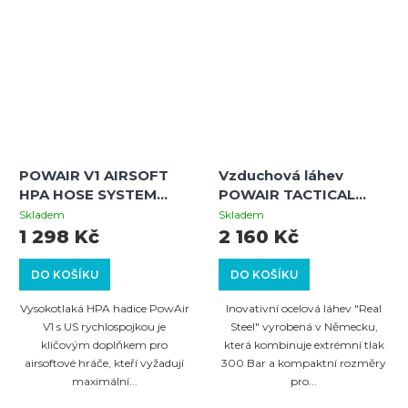
POWAIR V1 AIRSOFT
Vzduchová láhev
HPA HOSE SYSTEM
POWAIR TACTICAL
WITH US QUICK
LINE RS 0,23L / 15CI
Skladem
Skladem
RELEASE (BLACK)
láhev 300 BAR
1 298 Kč
2 160 Kč
DO KOŠÍKU
DO KOŠÍKU
Vysokotlaká HPA hadice PowAir
Inovativní ocelová láhev "Real
V1 s US rychlospojkou je
Steel" vyrobená v Německu,
klíčovým doplňkem pro
která kombinuje extrémní tlak
airsoftové hráče, kteří vyžadují
300 Bar a kompaktní rozměry
maximální...
pro...